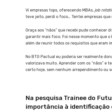
Vi empresas tops, oferecendo MBAs,
job rotat
teve jeito, perdi o foco… Tentei empresas que
Graça aos “nãos” que recebi pude conhecer di
garantir mais foco. Foi nesse momento que o 
além de reunir todos os requisitos que eram 
No BTG Pactual eu poderia ser realmente dona
valorizava muito. Aprender com os “nãos” e te
certo hoje, sem nenhum arrependimento ou se
Na pesquisa Trainee do Fut
importância à identificação