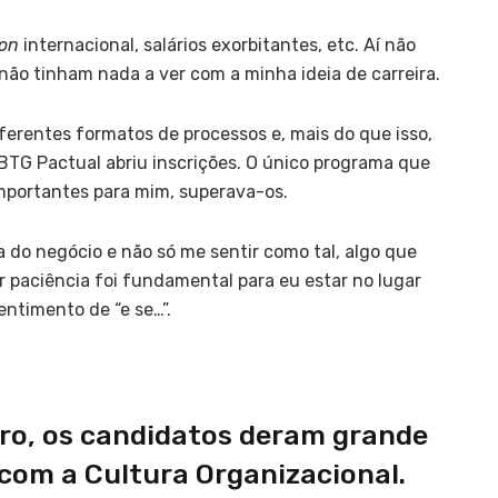
ion
internacional, salários exorbitantes, etc. Aí não
 não tinham nada a ver com a minha ideia de carreira.
ferentes formatos de processos e, mais do que isso,
BTG Pactual abriu inscrições. O único programa que
importantes para mim, superava-os.
 do negócio e não só me sentir como tal, algo que
r paciência foi fundamental para eu estar no lugar
ntimento de “e se…”.
uro, os candidatos deram grande
 com a Cultura Organizacional.