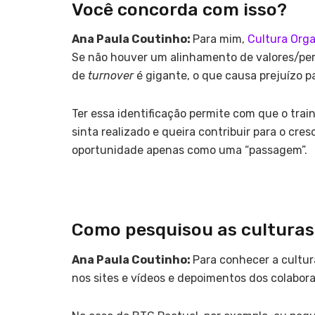
Você concorda com isso?
Ana Paula Coutinho:
Para mim,
Cultura Orga
Se não houver um alinhamento de valores/perfi
de
turnover
é gigante, o que causa prejuízo p
Ter essa identificação permite com que o trai
sinta realizado e queira contribuir para o cr
oportunidade apenas como uma “passagem”.
Como pesquisou as culturas
Ana Paula Coutinho:
Para conhecer a cultur
nos sites e vídeos e depoimentos dos colabor