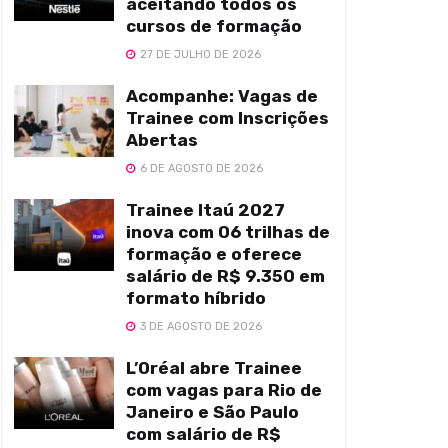
aceitando todos os
cursos de formação
27 DE JULHO DE 2026
Acompanhe: Vagas de
Trainee com Inscrições
Abertas
6 DE AGOSTO DE 2026
Trainee Itaú 2027
inova com 06 trilhas de
formação e oferece
salário de R$ 9.350 em
formato híbrido
3 DE AGOSTO DE 2026
L’Oréal abre Trainee
com vagas para Rio de
Janeiro e São Paulo
com salário de R$