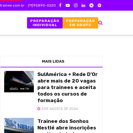
trainee.com.br
(11)95895-0220
PREPARAÇÃO
PREPARAÇÃO
INDIVIDUAL
EM GRUPO
MAIS LIDAS
SulAmérica + Rede D’Or
abre mais de 20 vagas
para trainees e aceita
todos os cursos de
formação
3 DE AGOSTO DE 2026
Trainee dos Sonhos
Nestlé abre inscrições