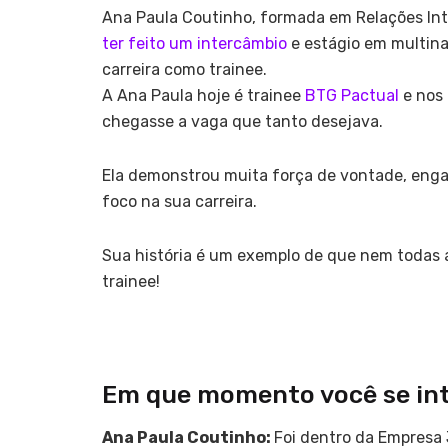
Ana Paula Coutinho, formada em Relações Inte
ter feito um intercâmbio
e estágio em multina
carreira como trainee.
A Ana Paula hoje é trainee
BTG Pactual
e nos 
chegasse a vaga que tanto desejava.
Ela demonstrou muita força de vontade, enga
foco na sua carreira.
Sua história é um exemplo de que nem todas a
trainee!
Em que momento você se int
Ana Paula Coutinho:
Foi dentro da Empresa 