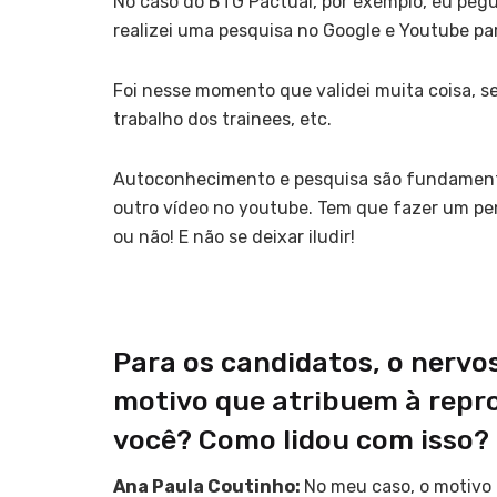
No caso do BTG Pactual, por exemplo, eu pegue
realizei uma pesquisa no Google e Youtube pa
Foi nesse momento que validei muita coisa, se
trabalho dos trainees, etc.
Autoconhecimento e pesquisa são fundamentais
outro vídeo no youtube. Tem que fazer um pen
ou não! E não se deixar iludir!
Para os candidatos, o nervo
motivo que atribuem à repr
você? Como lidou com isso?
Ana Paula Coutinho:
No meu caso, o motivo