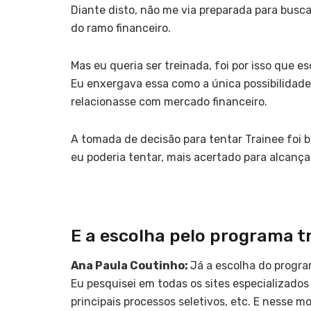
Diante disto, não me via preparada para busc
do ramo financeiro.
Mas eu queria ser treinada, foi por isso que
Eu enxergava essa como a única possibilidad
relacionasse com mercado financeiro.
A tomada de decisão para tentar Trainee foi b
eu poderia tentar, mais acertado para alcança
E a escolha pelo programa t
Ana Paula Coutinho:
Já a escolha do program
Eu pesquisei em todas os sites especializados
principais processos seletivos, etc. E nesse 