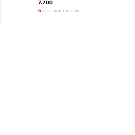
7.700
22 DE JULHO DE 2026