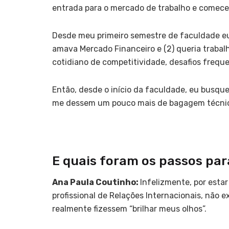
entrada para o mercado de trabalho e comecei
Desde meu primeiro semestre de faculdade eu 
amava Mercado Financeiro e (2) queria trabal
cotidiano de competitividade, desafios frequ
Então, desde o início da faculdade, eu busque
me dessem um pouco mais de bagagem técnica
E quais foram os passos para
Ana Paula Coutinho:
Infelizmente, por esta
profissional de Relações Internacionais, não 
realmente fizessem “brilhar meus olhos”.