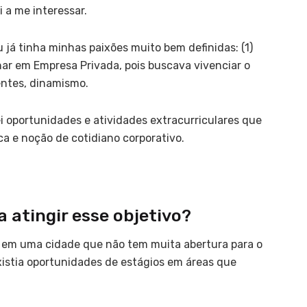
 a me interessar.
já tinha minhas paixões muito bem definidas: (1)
har em Empresa Privada, pois buscava vivenciar o
entes, dinamismo.
i oportunidades e atividades extracurriculares que
 e noção de cotidiano corporativo.
 atingir esse objetivo?
r em uma cidade que não tem muita abertura para o
existia oportunidades de estágios em áreas que