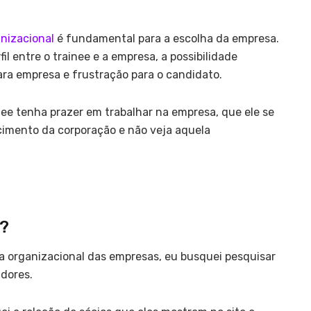
nizacional
é fundamental para a escolha da empresa.
l entre o trainee e a empresa, a possibilidade
ara empresa e frustração para o candidato.
nee tenha prazer em trabalhar na empresa, que ele se
escimento da corporação e não veja aquela
?
a organizacional das empresas, eu busquei pesquisar
adores.