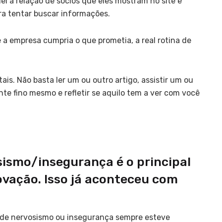
i a relação de sócios que eles mostram no site e
ra tentar buscar informações.
 a empresa cumpria o que prometia, a real rotina de
. Não basta ler um ou outro artigo, assistir um ou
te fino mesmo e refletir se aquilo tem a ver com você
sismo/insegurança é o principal
ovação. Isso já aconteceu com
 de nervosismo ou insegurança sempre esteve