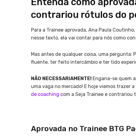
Entenda como aprovada
contrariou rótulos do pe
Para a Trainee aprovada, Ana Paula Coutinho, 
nesse texto, ela vai contar para nós como co
Mas antes de qualquer coisa, uma pergunta: P
fluente, ter feito intercâmbio e ter tido exper
NÃO NECESSARIAMENTE!
Engana-se quem ac
uma vaga no mercado! E hoje viemos trazer a 
de coaching
com a Seja Trainee e contrariou t
Aprovada no Trainee BTG Pa