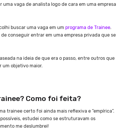
ar uma vaga de analista logo de cara em uma empresa
 escolhi buscar uma vaga em um
programa de Trainee
.
e de conseguir entrar em uma empresa privada que se
aseada na ideia de que era o passo, entre outros que
r um objetivo maior.
rainee? Como foi feita?
a trainee certo foi ainda mais reflexiva e “empírica”.
 possíveis, estudei como se estruturavam os
momento me deslumbrei!