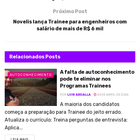
Próximo Post
Novelis lança Trainee para engenheiros com
salário de mais de R$ 6 mil
Relacionados
Posts
A falta de autoconhecimento
AUTOCONHECIMENTO
pode te eliminar nos
Programas Trainees
POR
LUIS ABDALLA
24 DE ABRIL DE 2026
A maioria dos candidatos
começa a preparação para Trainee do jeito errado.
Atualiza o currículo; Treina perguntas de entrevista;
Aplica...
LEIA MAIS