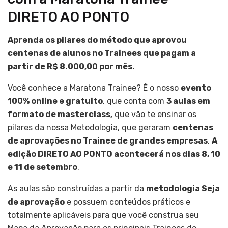
DIRETO AO PONTO
Aprenda os pilares do método que aprovou
centenas de alunos no Trainees que pagam a
partir de R$ 8.000,00 por mês.
Você conhece a Maratona Trainee? É o nosso
evento
100% online e gratuito
, que conta com
3 aulas em
formato de masterclass,
que vão te ensinar os
pilares da nossa Metodologia, que geraram
centenas
de aprovações no Trainee de grandes empresas
.
A
edição DIRETO AO PONTO acontecerá nos dias 8, 10
e 11 de setembro
.
As aulas são construídas a partir da
metodologia Seja
de aprovação
e possuem conteúdos práticos e
totalmente aplicáveis para que você construa seu