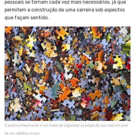
pessoais se tornam cada vez mais necessários, j
á que
permitem a construção de uma carreira sob aspectos
que façam sentido.
O autoconhecimento é um meio de organizar as peças de sua vida em prol
de um objetivo maior.