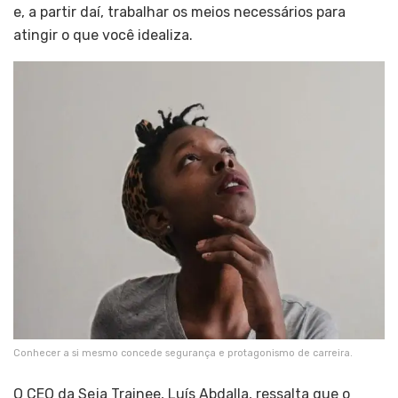
e, a partir daí, trabalhar os meios necessários para
atingir o que você idealiza.
Conhecer a si mesmo concede segurança e protagonismo de carreira.
O CEO da Seja Trainee, Luís Abdalla, ressalta que o