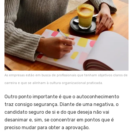
As empresas estão em busca de profissionais que tenham objetivos claros de
carreira e que se alinham à cultura organizacional praticada.
Outro ponto importante é que o autoconhecimento
traz consigo segurança. Diante de uma negativa, o
candidato seguro de si e do que deseja não vai
desanimar e, sim, se concentrar em pontos que é
preciso mudar para obter a aprovação.