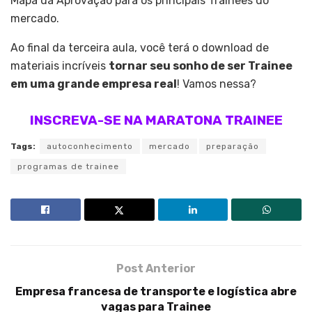
Mapa da Aprovação para os principais Trainees do
mercado.
Ao final da terceira aula, você terá o download de
materiais incríveis
tornar seu sonho de ser Trainee
em uma grande empresa real
! Vamos nessa?
INSCREVA-SE NA MARATONA TRAINEE
Tags:
autoconhecimento
mercado
preparação
programas de trainee
Post Anterior
Empresa francesa de transporte e logística abre
vagas para Trainee