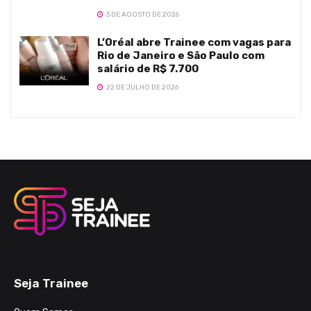
3 DE AGOSTO DE 2026
L’Oréal abre Trainee com vagas para
Rio de Janeiro e São Paulo com
salário de R$ 7.700
22 DE JULHO DE 2026
Seja Trainee