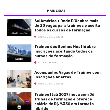
MAIS LIDAS
SulAmérica + Rede D’Or abre mais
de 20 vagas para trainees e aceita
todos os cursos de formação
3 DE AGOSTO DE 2026
Trainee dos Sonhos Nestlé abre
inscrições aceitando todos os
cursos de formação
27 DE JULHO DE 2026
Acompanhe: Vagas de Trainee com
Inscrições Abertas
6 DE AGOSTO DE 2026
Trainee Itaú 2027 inova com 06
trilhas de formação e oferece
salário de R$ 9.350 em formato
híbrido