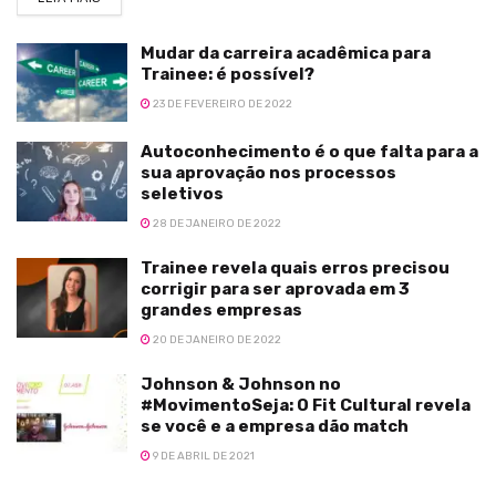
Mudar da carreira acadêmica para
Trainee: é possível?
23 DE FEVEREIRO DE 2022
Autoconhecimento é o que falta para a
sua aprovação nos processos
seletivos
28 DE JANEIRO DE 2022
Trainee revela quais erros precisou
corrigir para ser aprovada em 3
grandes empresas
20 DE JANEIRO DE 2022
Johnson & Johnson no
#MovimentoSeja: O Fit Cultural revela
se você e a empresa dão match
9 DE ABRIL DE 2021