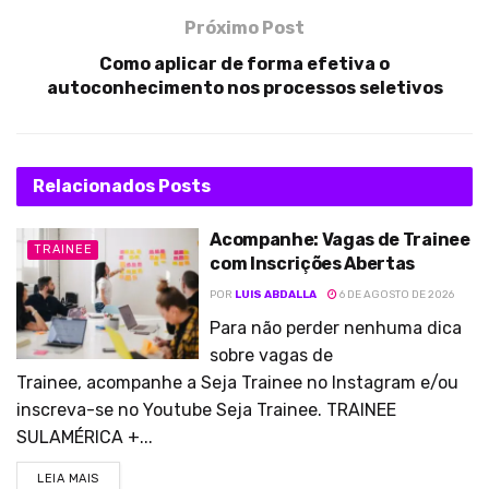
Próximo Post
Como aplicar de forma efetiva o
autoconhecimento nos processos seletivos
Relacionados
Posts
Acompanhe: Vagas de Trainee
TRAINEE
com Inscrições Abertas
POR
LUIS ABDALLA
6 DE AGOSTO DE 2026
Para não perder nenhuma dica
sobre vagas de
Trainee, acompanhe a Seja Trainee no Instagram e/ou
inscreva-se no Youtube Seja Trainee. TRAINEE
SULAMÉRICA +...
LEIA MAIS