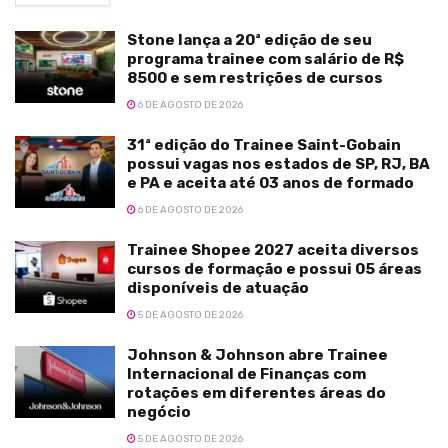
Stone lança a 20ª edição de seu
programa trainee com salário de R$
8500 e sem restrições de cursos
6 DE AGOSTO DE 2026
31ª edição do Trainee Saint-Gobain
possui vagas nos estados de SP, RJ, BA
e PA e aceita até 03 anos de formado
6 DE AGOSTO DE 2026
Trainee Shopee 2027 aceita diversos
cursos de formação e possui 05 áreas
disponíveis de atuação
5 DE AGOSTO DE 2026
Johnson & Johnson abre Trainee
Internacional de Finanças com
rotações em diferentes áreas do
negócio
5 DE AGOSTO DE 2026