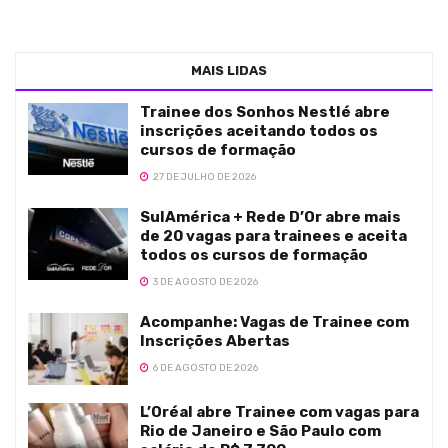
MAIS LIDAS
Trainee dos Sonhos Nestlé abre
inscrições aceitando todos os
cursos de formação
27 DE JULHO DE 2026
SulAmérica + Rede D’Or abre mais
de 20 vagas para trainees e aceita
todos os cursos de formação
3 DE AGOSTO DE 2026
Acompanhe: Vagas de Trainee com
Inscrições Abertas
6 DE AGOSTO DE 2026
L’Oréal abre Trainee com vagas para
Rio de Janeiro e São Paulo com