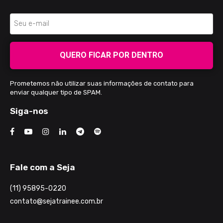
QUERO FICAR POR DENTRO
Prometemos não utilizar suas informações de contato para
enviar qualquer tipo de SPAM.
Siga-nos
Fale com a Seja
(11) 95895-0220
contato@sejatrainee.com.br