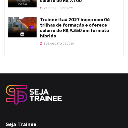
salário de R$ 7.700
22 DE JULHO DE 2026
Trainee Itaú 2027 inova com 06
trilhas de formação e oferece
salário de R$ 9.350 em formato
híbrido
3 DE AGOSTO DE 2026
Seja Trainee