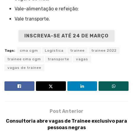
Vale-alimentação e refeição;
Vale transporte.
INSCREVA-SE ATÉ 24 DE MARÇO
Tags:
cma cgm
Logística
trainee
trainee 2022
trainee cma cgm
transporte
vagas
vagas de trainee
Post Anterior
Consultoria abre vagas de Trainee exclusivo para
pessoas negras