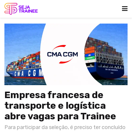
Empresa francesa de
transporte e logística
abre vagas para Trainee
Para participar da seleção, é preciso ter concluído