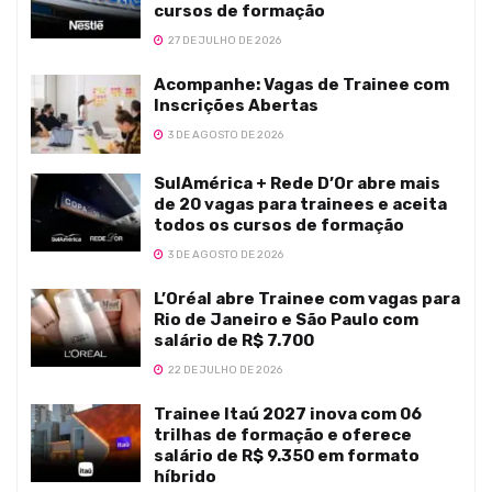
cursos de formação
27 DE JULHO DE 2026
Acompanhe: Vagas de Trainee com
Inscrições Abertas
3 DE AGOSTO DE 2026
SulAmérica + Rede D’Or abre mais
de 20 vagas para trainees e aceita
todos os cursos de formação
3 DE AGOSTO DE 2026
L’Oréal abre Trainee com vagas para
Rio de Janeiro e São Paulo com
salário de R$ 7.700
22 DE JULHO DE 2026
Trainee Itaú 2027 inova com 06
trilhas de formação e oferece
salário de R$ 9.350 em formato
híbrido