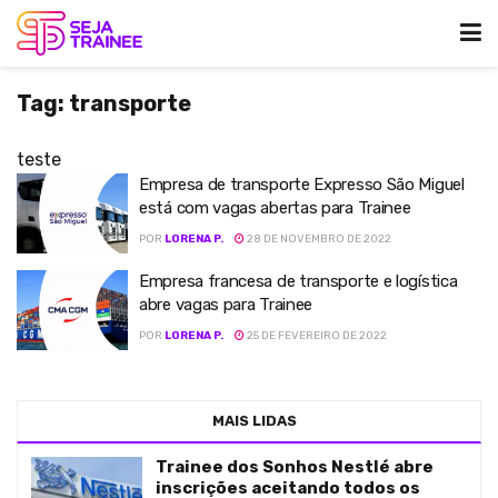
Tag:
transporte
teste
Empresa de transporte Expresso São Miguel
está com vagas abertas para Trainee
POR
LORENA P.
28 DE NOVEMBRO DE 2022
Empresa francesa de transporte e logística
abre vagas para Trainee
POR
LORENA P.
25 DE FEVEREIRO DE 2022
MAIS LIDAS
Trainee dos Sonhos Nestlé abre
inscrições aceitando todos os