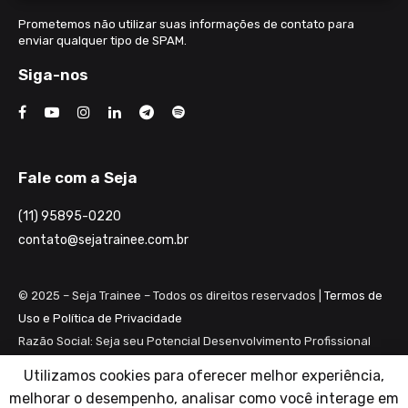
Prometemos não utilizar suas informações de contato para
enviar qualquer tipo de SPAM.
Siga-nos
Fale com a Seja
(11) 95895-0220
contato@sejatrainee.com.br
© 2025 – Seja Trainee – Todos os direitos reservados |
Termos de
Uso e Política de Privacidade
Razão Social: Seja seu Potencial Desenvolvimento Profissional
Ltda ME
Utilizamos cookies para oferecer melhor experiência,
CNPJ: 28.461.983/0001-82
melhorar o desempenho, analisar como você interage em