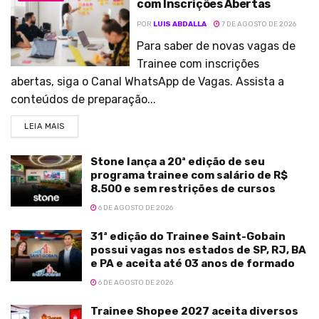
com Inscrições Abertas
POR
LUIS ABDALLA
7 DE AGOSTO DE 2026
Para saber de novas vagas de
Trainee com inscrições
abertas, siga o Canal WhatsApp de Vagas. Assista a
conteúdos de preparação...
LEIA MAIS
Stone lança a 20ª edição de seu
programa trainee com salário de R$
8.500 e sem restrições de cursos
6 DE AGOSTO DE 2026
31ª edição do Trainee Saint-Gobain
possui vagas nos estados de SP, RJ, BA
e PA e aceita até 03 anos de formado
6 DE AGOSTO DE 2026
Trainee Shopee 2027 aceita diversos