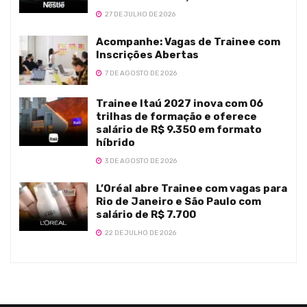
27 DE JULHO DE 2026
Acompanhe: Vagas de Trainee com
Inscrições Abertas
7 DE AGOSTO DE 2026
Trainee Itaú 2027 inova com 06
trilhas de formação e oferece
salário de R$ 9.350 em formato
híbrido
3 DE AGOSTO DE 2026
L’Oréal abre Trainee com vagas para
Rio de Janeiro e São Paulo com
salário de R$ 7.700
22 DE JULHO DE 2026