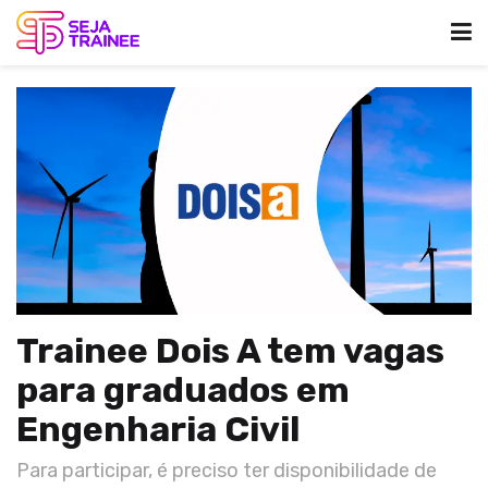
Trainee Dois A tem vagas
para graduados em
Engenharia Civil
Para participar, é preciso ter disponibilidade de