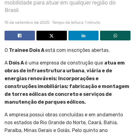
mobilidade para atuar em qualquer região do
Brasil.
15 de setembro de 2025
Tempo de leitura: 1 minuto
O
Trainee Dois A
está com inscrições abertas.
A
Dois A
é uma empresa de construção que
atua em
obras de infraestrutura urbana
,
viária e de
energias renováveis; Incorporações e
construções imobiliárias; fabricação e montagem
de torres eólicas de concreto e serviços de
manutenção de parques eólicos.
A empresa possui obras concluídas e em andamento
nos estados de Rio Grande do Norte, Ceará, Bahia,
Paraíba, Minas Gerais e Goiás. Pelo quinto ano