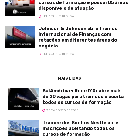
cursos de formação e possui 05 áreas
disponíveis de atuação
5 DE AGOSTO DE 2026
Johnson & Johnson abre Trainee
Internacional de Finanças com
rotações em diferentes áreas do
negócio
5 DE AGOSTO DE 2026
MAIS LIDAS
SulAmérica + Rede D’Or abre mais
de 20 vagas para trainees e aceita
todos os cursos de formação
3 DE AGOSTO DE 2026
Trainee dos Sonhos Nestlé abre
inscrições aceitando todos os
cursos de formação