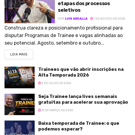
etapas dos processos
seletivos
POR
LUIS ABDALLA
1 DE AGOSTO DE 2026
Construa clareza e posicionamento profissional para
disputar Programas de Trainee e vagas alinhadas ao
seu potencial. Agosto, setembro e outubro...
LEIA MAIS
Trainees que vão abrir inscrições na
Alta Temporada 2026
2 DE JULHO DE 2026
Seja Trainee lança lives semanais
gratuitas para acelerar sua aprovação
31 DE MARÇO DE 2026
Baixa temporada de Trainee: o que
podemos esperar?