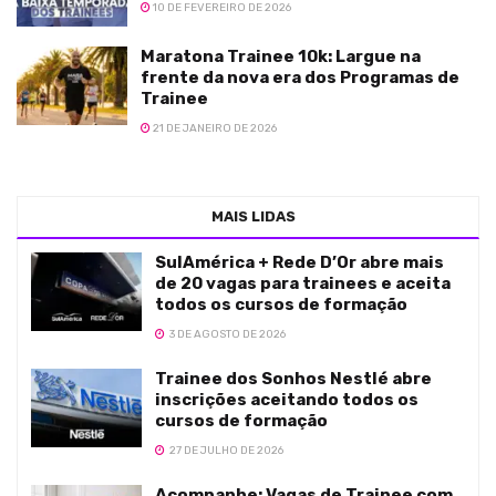
10 DE FEVEREIRO DE 2026
Maratona Trainee 10k: Largue na
frente da nova era dos Programas de
Trainee
21 DE JANEIRO DE 2026
MAIS LIDAS
SulAmérica + Rede D’Or abre mais
de 20 vagas para trainees e aceita
todos os cursos de formação
3 DE AGOSTO DE 2026
Trainee dos Sonhos Nestlé abre
inscrições aceitando todos os
cursos de formação
27 DE JULHO DE 2026
Acompanhe: Vagas de Trainee com