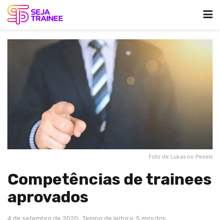
Foto de Lukas no Pexels
Competências de trainees
aprovados
4 de setembro de 2020
Tempo de leitura: 5 minutos