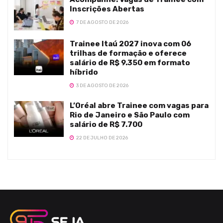
Inscrições Abertas
7 DE AGOSTO DE 2026
Trainee Itaú 2027 inova com 06
trilhas de formação e oferece
salário de R$ 9.350 em formato
híbrido
3 DE AGOSTO DE 2026
L’Oréal abre Trainee com vagas para
Rio de Janeiro e São Paulo com
salário de R$ 7.700
22 DE JULHO DE 2026