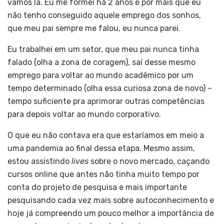
vamos lá. Eu me formei há 2 anos e por mais que eu
não tenho conseguido aquele emprego dos sonhos,
que meu pai sempre me falou, eu nunca parei.
Eu trabalhei em um setor, que meu pai nunca tinha
falado (olha a zona de coragem), saí desse mesmo
emprego para voltar ao mundo acadêmico por um
tempo determinado (olha essa curiosa zona de novo) –
tempo suficiente pra aprimorar outras competências
para depois voltar ao mundo corporativo.
O que eu não contava era que estaríamos em meio a
uma pandemia ao final dessa etapa. Mesmo assim,
estou assistindo
lives
sobre o novo mercado, caçando
cursos online que antes não tinha muito tempo por
conta do projeto de pesquisa e mais importante
pesquisando cada vez mais sobre autoconhecimento e
hoje já compreendo um pouco melhor a importância de