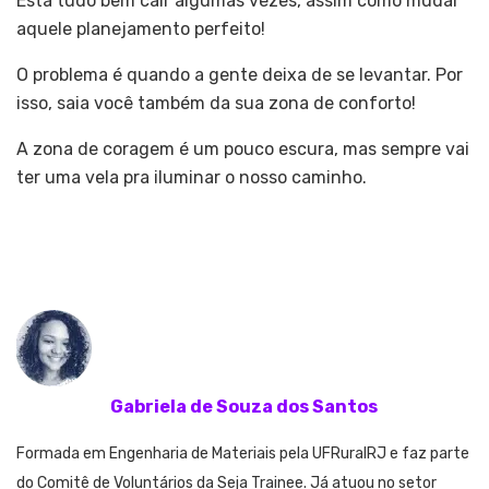
Está tudo bem cair algumas vezes, assim como mudar
aquele planejamento perfeito!
O problema é quando a gente deixa de se levantar. Por
isso, saia você também da sua zona de conforto!
A zona de coragem é um pouco escura, mas sempre vai
ter uma vela pra iluminar o nosso caminho.
Gabriela de Souza dos Santos
Formada em Engenharia de Materiais pela UFRuralRJ e faz parte
do Comitê de Voluntários da Seja Trainee. Já atuou no setor