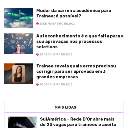
Mudar da carreira acadêmica para
Trainee: é possível?
23 DE FEVEREIRO DE 2022
Autoconhecimento é o que falta para a
sua aprovação nos processos
seletivos
28 DE JANEIRO DE 2022
Trainee revela quais erros precisou
corrigir para ser aprovada em 3
grandes empresas
20 DE JANEIRO DE 2022
MAIS LIDAS
SulAmérica + Rede D’Or abre mais
de 20 vagas para trainees e aceita