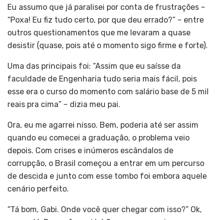
Eu assumo que já paralisei por conta de frustrações –
“Poxa! Eu fiz tudo certo, por que deu errado?” – entre
outros questionamentos que me levaram a quase
desistir (quase, pois até o momento sigo firme e forte).
Uma das principais foi: “Assim que eu saísse da
faculdade de Engenharia tudo seria mais fácil, pois
esse era o curso do momento com salário base de 5 mil
reais pra cima” – dizia meu pai.
Ora, eu me agarrei nisso. Bem, poderia até ser assim
quando eu comecei a graduação, o problema veio
depois. Com crises e inúmeros escândalos de
corrupção, o Brasil começou a entrar em um percurso
de descida e junto com esse tombo foi embora aquele
cenário perfeito.
“Tá bom, Gabi. Onde você quer chegar com isso?” Ok,