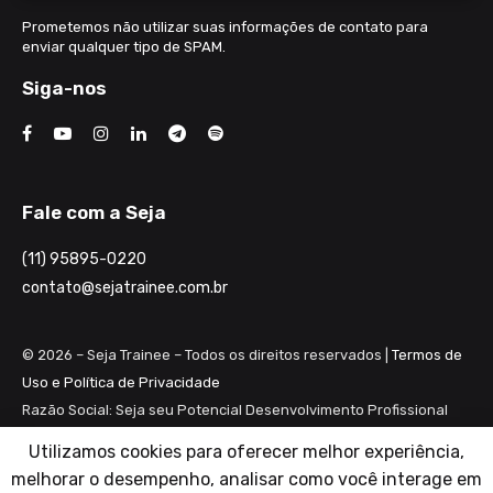
Prometemos não utilizar suas informações de contato para
enviar qualquer tipo de SPAM.
Siga-nos
Fale com a Seja
(11) 95895-0220
contato@sejatrainee.com.br
© 2026 – Seja Trainee – Todos os direitos reservados |
Termos de
Uso e Política de Privacidade
Razão Social: Seja seu Potencial Desenvolvimento Profissional
Ltda ME
Utilizamos cookies para oferecer melhor experiência,
CNPJ: 28.461.983/0001-82
melhorar o desempenho, analisar como você interage em