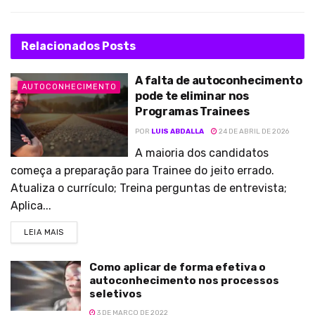
Relacionados
Posts
A falta de autoconhecimento
AUTOCONHECIMENTO
pode te eliminar nos
Programas Trainees
POR
LUIS ABDALLA
24 DE ABRIL DE 2026
A maioria dos candidatos
começa a preparação para Trainee do jeito errado.
Atualiza o currículo; Treina perguntas de entrevista;
Aplica...
LEIA MAIS
Como aplicar de forma efetiva o
autoconhecimento nos processos
seletivos
3 DE MARÇO DE 2022