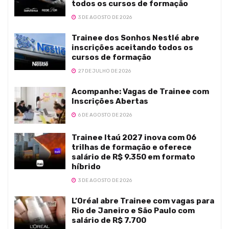
todos os cursos de formação
3 DE AGOSTO DE 2026
Trainee dos Sonhos Nestlé abre
inscrições aceitando todos os
cursos de formação
27 DE JULHO DE 2026
Acompanhe: Vagas de Trainee com
Inscrições Abertas
6 DE AGOSTO DE 2026
Trainee Itaú 2027 inova com 06
trilhas de formação e oferece
salário de R$ 9.350 em formato
híbrido
3 DE AGOSTO DE 2026
L’Oréal abre Trainee com vagas para
Rio de Janeiro e São Paulo com
salário de R$ 7.700