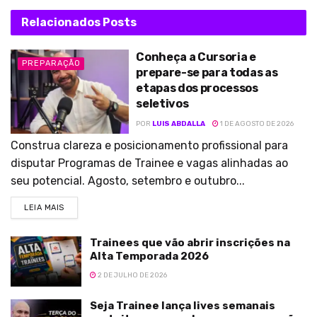
Relacionados
Posts
Conheça a Cursoria e
PREPARAÇÃO
prepare-se para todas as
etapas dos processos
seletivos
POR
LUIS ABDALLA
1 DE AGOSTO DE 2026
Construa clareza e posicionamento profissional para
disputar Programas de Trainee e vagas alinhadas ao
seu potencial. Agosto, setembro e outubro...
LEIA MAIS
Trainees que vão abrir inscrições na
Alta Temporada 2026
2 DE JULHO DE 2026
Seja Trainee lança lives semanais