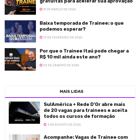
gratuitas para acelerar sua aprovação
31 DE MARÇO DE 2026
Baixa temporada de Trainee: o que
podemos esperar?
10 DE FEVEREIRO DE 2026
Por que o Trainee Itaú pode chegar a
R$ 10 mil ainda este ano?
20 DE JANEIRO DE 2026
MAIS LIDAS
SulAmérica + Rede D’Or abre mais
de 20 vagas para trainees e aceita
todos os cursos de formação
3 DE AGOSTO DE 2026
Acompanhe: Vagas de Trainee com