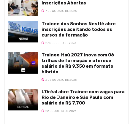
Inscrições Abertas
7 DE AGOSTO DE 2026
Trainee dos Sonhos Nestlé abre
inscrições aceitando todos os
cursos de formação
27 DE JULHO DE 2026
Trainee Itaú 2027 inova com 06
trilhas de formação e oferece
salário de R$ 9.350 em formato
híbrido
3 DE AGOSTO DE 2026
L’Oréal abre Trainee com vagas para
Rio de Janeiro e São Paulo com
salário de R$ 7.700
22 DE JULHO DE 2026