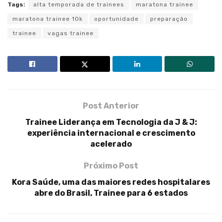
Tags:
alta temporada de trainees
maratona trainee
maratona trainee 10k
oportunidade
preparação
trainee
vagas trainee
Post Anterior
Trainee Liderança em Tecnologia da J & J:
experiência internacional e crescimento
acelerado
Próximo Post
Kora Saúde, uma das maiores redes hospitalares
abre do Brasil, Trainee para 6 estados