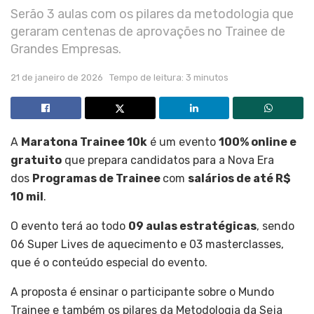
Serão 3 aulas com os pilares da metodologia que
geraram centenas de aprovações no Trainee de
Grandes Empresas.
21 de janeiro de 2026
Tempo de leitura: 3 minutos
A
Maratona Trainee 10k
é um evento
100% online e
gratuito
que prepara candidatos para a Nova Era
dos
Programas de Trainee
com
salários de até R$
10 mil
.
O evento terá ao todo
09 aulas estratégicas
, sendo
06 Super Lives de aquecimento e 03 masterclasses,
que é o conteúdo especial do evento.
A proposta é ensinar o participante sobre o Mundo
Trainee e também os pilares da Metodologia da Seja