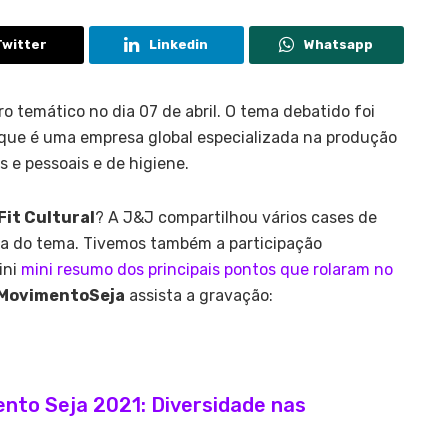
Twitter
Linkedin
Whatsapp
 temático no dia 07 de abril. O tema debatido foi
 que é uma empresa global
especializada na produção
 e pessoais e de higiene.
Fit Cultural
? A J&J compartilhou vários cases de
da do tema. Tivemos também a participação
ini
mini resumo dos principais pontos que rolaram no
MovimentoSeja
assista a gravação:
nto Seja 2021: Diversidade nas