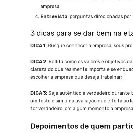
empresa;
Entrevista
: perguntas direcionadas por
3 dicas para se dar bem na et
DICA 1
: Busque conhecer a empresa, seus prop
DICA 2
: Reflita como os valores e objetivos d
clareza do que realmente importa e se enquad
escolher a empresa que deseja trabalhar;
DICA 3
: Seja autêntico e verdadeiro durante 
um teste e sim uma avaliação que é feita ao l
for verdadeiro, em algum momento a empresa 
Depoimentos de quem parti