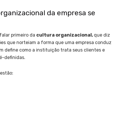
 organizacional da empresa se
 falar primeiro da
cultura organizacional,
que
diz
ações que norteiam a forma que uma empresa conduz
 define como a instituição trata seus clientes e
é-definidas.
estão: