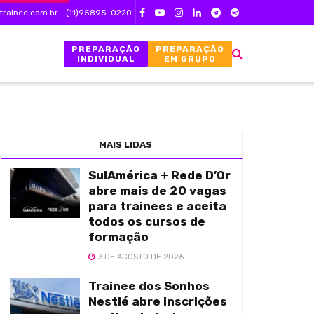
trainee.com.br
(11)95895-0220
PREPARAÇÃO
PREPARAÇÃO
INDIVIDUAL
EM GRUPO
MAIS LIDAS
SulAmérica + Rede D’Or
abre mais de 20 vagas
para trainees e aceita
todos os cursos de
formação
3 DE AGOSTO DE 2026
Trainee dos Sonhos
Nestlé abre inscrições