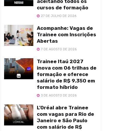
aceitando todos os
cursos de formação
27 DE JULHO DE 2026
Acompanhe: Vagas de
Trainee com Inscrições
Abertas
7 DE AGOSTO DE 2026
Trainee Itaú 2027
inova com 06 trilhas de
formação e oferece
salário de R$ 9.350 em
formato híbrido
3 DE AGOSTO DE 2026
L’Oréal abre Trainee
com vagas para Rio de
Janeiro e São Paulo
com salário de R$