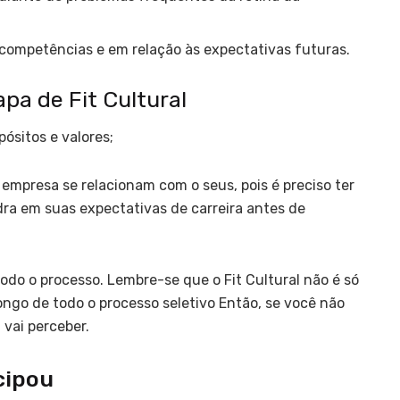
 competências e em relação às expectativas futuras.
apa de Fit Cultural
ósitos e valores;
a empresa se relacionam com o seus, pois é preciso ter
ra em suas expectativas de carreira antes de
todo o processo. Lembre-se que o Fit Cultural não é só
ongo de todo o processo seletivo Então, se você não
vai perceber.
cipou