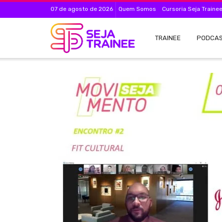
07 de agosto de 2026
Quem Somos
Cursoria Seja Traine
TRAINEE
PODCA