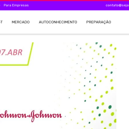
e
Para Empresas
contato@seja
ST
MERCADO
AUTOCONHECIMENTO
PREPARAÇÃO