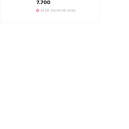
7.700
22 DE JULHO DE 2026