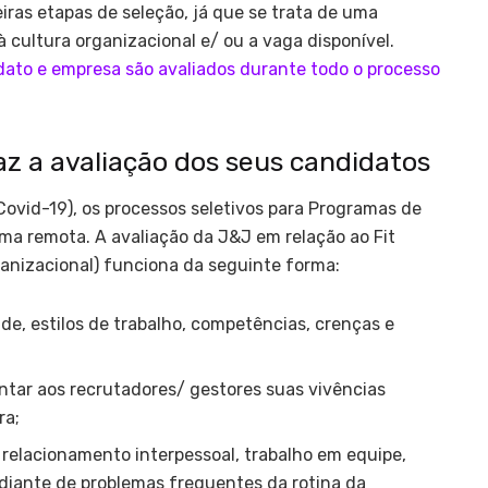
ras etapas de seleção, já que se trata de uma
à cultura organizacional e/ ou a vaga disponível.
ato e empresa são avaliados durante todo o processo
 a avaliação dos seus candidatos
ovid-19), os processos seletivos para Programas de
rma remota. A avaliação da J&J em relação ao Fit
ganizacional) funciona da seguinte forma:
dade, estilos de trabalho, competências, crenças e
ntar aos recrutadores/ gestores suas vivências
ra;
 o relacionamento interpessoal, trabalho em equipe,
diante de problemas frequentes da rotina da