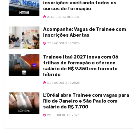
inscrições aceitando todos os
cursos de formação
27 DE JULHO DE 2026
Acompanhe: Vagas de Trainee com
Inscrições Abertas
7 DE AGOSTO DE 2026
Trainee Itaú 2027 inova com 06
trilhas de formação e oferece
salário de R$ 9.350 em formato
híbrido
3 DE AGOSTO DE 2026
L’Oréal abre Trainee com vagas para
Rio de Janeiro e São Paulo com
salário de R$ 7.700
22 DE JULHO DE 2026