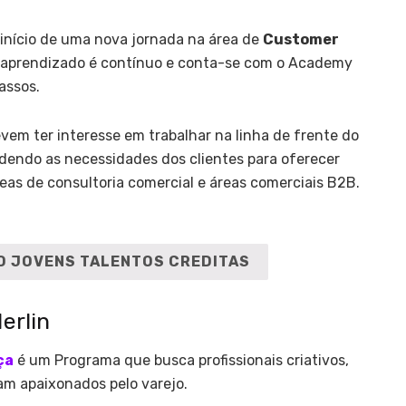
 início de uma nova jornada na área de
Customer
O aprendizado é contínuo e conta-se com o Academy
assos.
vem ter interesse em trabalhar na linha de frente do
dendo as necessidades dos clientes para oferecer
eas de consultoria comercial e áreas comerciais B2B.
MO JOVENS TALENTOS CREDITAS
erlin
ça
é um Programa que busca profissionais criativos,
am apaixonados pelo varejo.