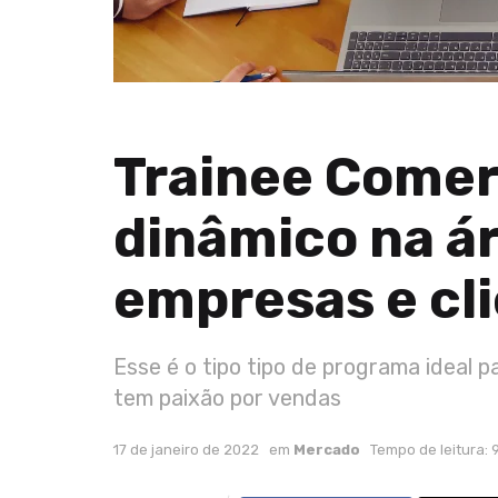
Trainee Comer
dinâmico na á
empresas e cl
Esse é o tipo tipo de programa ideal
tem paixão por vendas
17 de janeiro de 2022
em
Mercado
Tempo de leitura: 