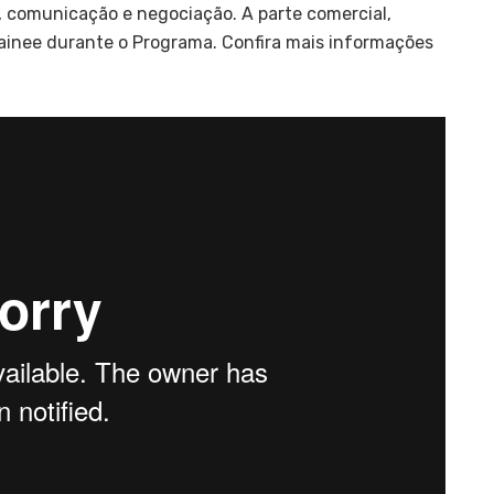
, comunicação e negociação. A parte comercial,
Trainee durante o Programa. Confira mais informações