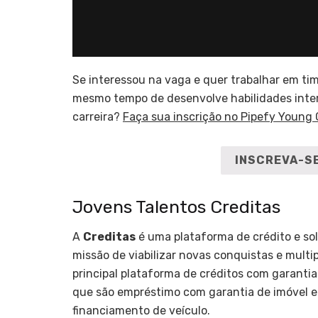
Se interessou na vaga e quer trabalhar em ti
mesmo tempo de desenvolve habilidades inter
carreira?
Faça sua inscrição no Pipefy Young 
INSCREVA-SE
Jovens Talentos Creditas
A
Creditas
é uma plataforma de crédito e sol
missão de viabilizar novas conquistas e multip
principal plataforma de créditos com garantia 
que são empréstimo com garantia de imóvel e
financiamento de veículo.