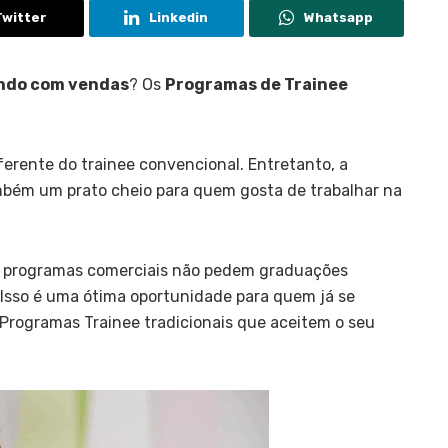
Twitter
Linkedin
Whatsapp
ndo com vendas
? Os
Programas de Trainee
ferente do trainee convencional. Entretanto, a
mbém um prato cheio para quem gosta de trabalhar na
uns programas comerciais não pedem graduações
 Isso é uma ótima oportunidade para quem já se
rogramas Trainee tradicionais que aceitem o seu