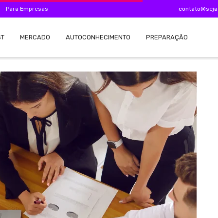
Para Empresas
contato@seja
ST
MERCADO
AUTOCONHECIMENTO
PREPARAÇÃO