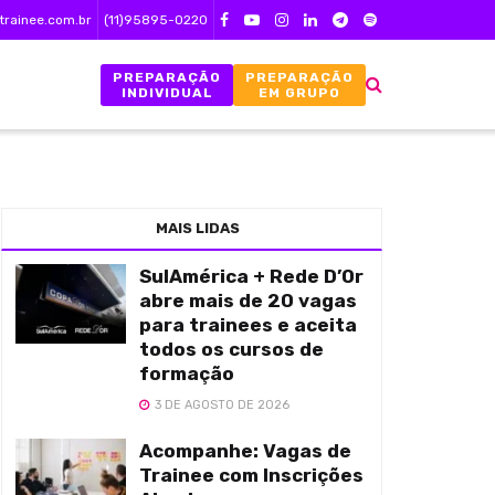
trainee.com.br
(11)95895-0220
PREPARAÇÃO
PREPARAÇÃO
INDIVIDUAL
EM GRUPO
MAIS LIDAS
SulAmérica + Rede D’Or
abre mais de 20 vagas
para trainees e aceita
todos os cursos de
formação
3 DE AGOSTO DE 2026
Acompanhe: Vagas de
Trainee com Inscrições