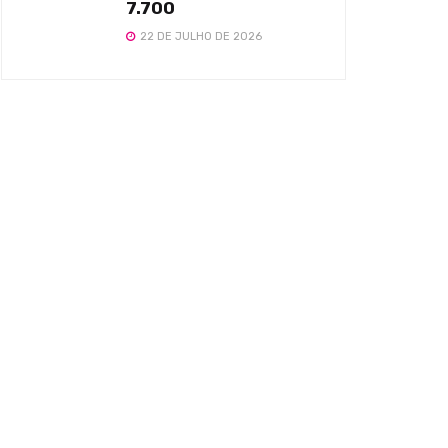
7.700
22 DE JULHO DE 2026