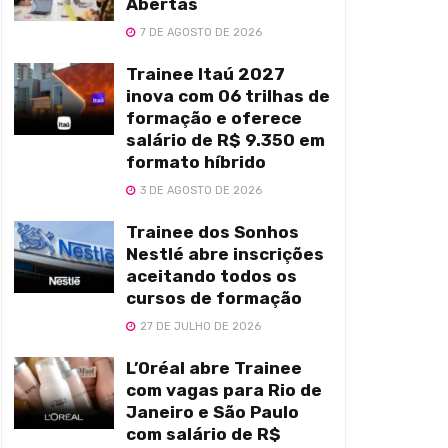
Abertas
7 DE AGOSTO DE 2026
Trainee Itaú 2027
inova com 06 trilhas de
formação e oferece
salário de R$ 9.350 em
formato híbrido
3 DE AGOSTO DE 2026
Trainee dos Sonhos
Nestlé abre inscrições
aceitando todos os
cursos de formação
27 DE JULHO DE 2026
L’Oréal abre Trainee
com vagas para Rio de
Janeiro e São Paulo
com salário de R$