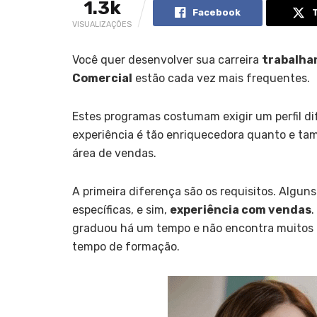
1.3k
Facebook
VISUALIZAÇÕES
Você quer desenvolver sua carreira
trabalha
Comercial
estão cada vez mais frequentes.
Estes programas costumam exigir um perfil di
experiência é tão enriquecedora quanto e ta
área de vendas.
A primeira diferença são os requisitos. Alg
específicas, e sim,
experiência com vendas
.
graduou há um tempo e não encontra muitos P
tempo de formação.