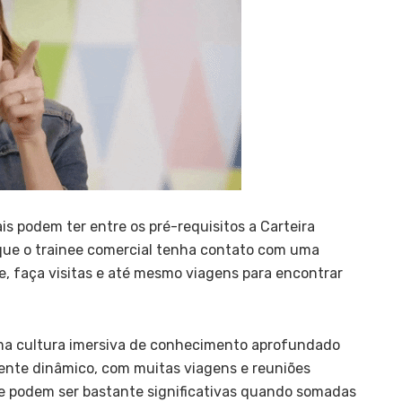
s podem ter entre os pré-requisitos a Carteira
 que o trainee comercial tenha contato com uma
, faça visitas e até mesmo viagens para encontrar
uma cultura imersiva de conhecimento aprofundado
ente dinâmico, com muitas viagens e reuniões
ue podem ser bastante significativas quando somadas