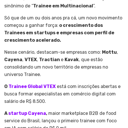
sinônimo de “
Trainee em Multinacional
”.
Só que de um ou dois anos pra cá, um novo movimento
começou a ganhar força:
o crescimento dos
Trainees em startups e empresas com perfil de
crescimento acelerado.
Nesse cenário, destacam-se empresas como:
Mottu
,
Cayena
,
VTEX
,
Tractian
e
Kavak
, que estão
consolidando um novo território de empresas no
universo Trainee.
O
Trainee Global
VTEX
está com inscrições abertas e
busca formar especialistas em comércio digital com
salário de R$ 8.500.
A
startup Cayena
,
maior marketplace B2B de food
service do Brasil, lançou o primeiro trainee com foco