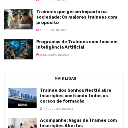
15 DE JULHO DE 2026
Trainees que geram impacto na
sociedade: Os maiores trainees com
propósito
3 DE JULHO DE 2026
Programas de Trainees com foco em
Inteligência Artificial
26 DE JUNHO DE 2026
MAIS LIDAS
Trainee dos Sonhos Nestlé abre
inscrições aceitando todos os
cursos de formação
27 DE JULHO DE 2026
Acompanhe: Vagas de Trainee com
Inscrições Abertas