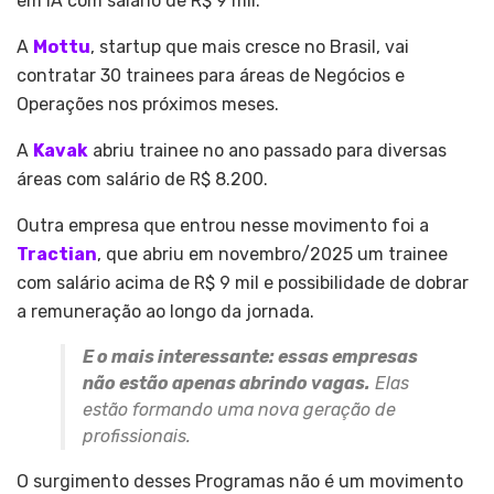
em IA com salário de R$ 9 mil.
A
Mottu
, startup que mais cresce no Brasil, vai
contratar 30 trainees para áreas de Negócios e
Operações nos próximos meses.
A
Kavak
abriu trainee no ano passado para diversas
áreas com salário de R$ 8.200.
Outra empresa que entrou nesse movimento foi a
Tractian
, que abriu em novembro/2025 um trainee
com salário acima de R$ 9 mil e possibilidade de dobrar
a remuneração ao longo da jornada.
E o mais interessante: essas empresas
não estão apenas abrindo vagas.
Elas
estão formando uma nova geração de
profissionais.
O surgimento desses Programas não é um movimento