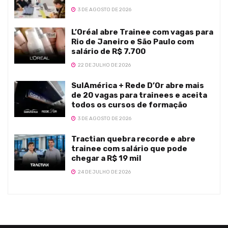
3 DE AGOSTO DE 2026
L’Oréal abre Trainee com vagas para
Rio de Janeiro e São Paulo com
salário de R$ 7.700
22 DE JULHO DE 2026
SulAmérica + Rede D’Or abre mais
de 20 vagas para trainees e aceita
todos os cursos de formação
3 DE AGOSTO DE 2026
Tractian quebra recorde e abre
trainee com salário que pode
chegar a R$ 19 mil
24 DE JULHO DE 2026