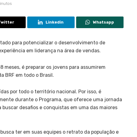
minutos
Twitter
Linkedin
Whatsapp
ltado para potencializar o desenvolvimento de
experiência em liderança na área de vendas.
8 meses, é preparar os jovens para assumirem
a BRF em todo o Brasil.
s por todo o território nacional. Por isso, é
somente durante o Programa, que oferece uma jornada
a buscar desafios e conquistas em uma das maiores
 busca ter em suas equipes o retrato da população e