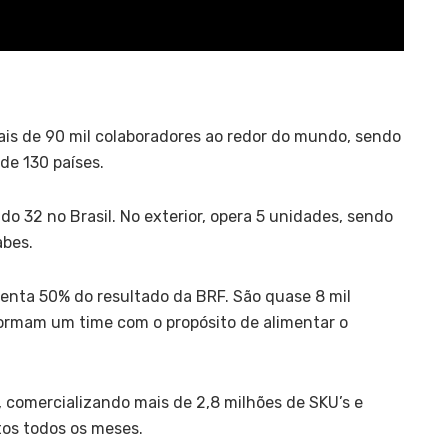
is de 90 mil colaboradores ao redor do mundo, sendo
de 130 países.
o 32 no Brasil. No exterior, opera 5 unidades, sendo
abes.
senta 50% do resultado da BRF. São quase 8 mil
formam um time com o propósito de alimentar o
, comercializando mais de 2,8 milhões de SKU’s e
os todos os meses.