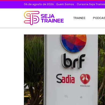
06 de agosto de 2026
Quem Somos
Cursoria Seja Traine
TRAINEE
PODCA