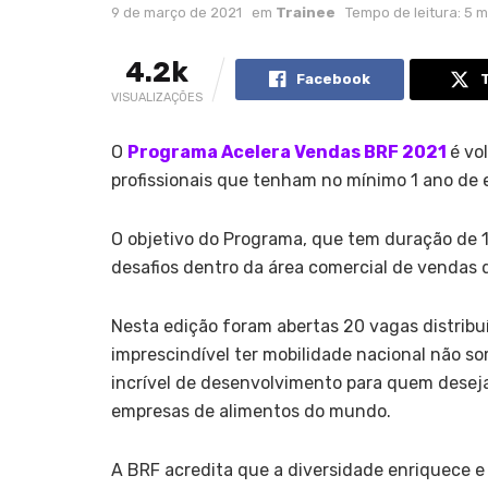
9 de março de 2021
em
Trainee
Tempo de leitura: 5 
4.2k
Facebook
VISUALIZAÇÕES
O
Programa Acelera Vendas BRF 2021
é vo
profissionais que tenham no mínimo 1 ano de 
O objetivo do Programa, que tem duração de 1
desafios dentro da área comercial de vendas d
Nesta edição foram abertas 20 vagas distribuída
imprescindível ter mobilidade nacional não 
incrível de desenvolvimento para quem desej
empresas de alimentos do mundo.
A BRF acredita que a diversidade enriquece e