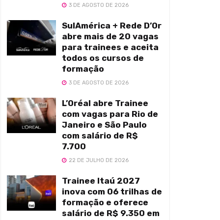
3 DE AGOSTO DE 2026
SulAmérica + Rede D’Or
abre mais de 20 vagas
para trainees e aceita
todos os cursos de
formação
3 DE AGOSTO DE 2026
L’Oréal abre Trainee
com vagas para Rio de
Janeiro e São Paulo
com salário de R$
7.700
22 DE JULHO DE 2026
Trainee Itaú 2027
inova com 06 trilhas de
formação e oferece
salário de R$ 9.350 em