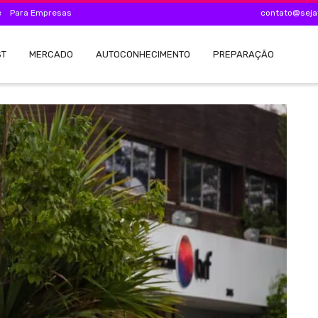
e
Para Empresas
contato@seja
ST
MERCADO
AUTOCONHECIMENTO
PREPARAÇÃO