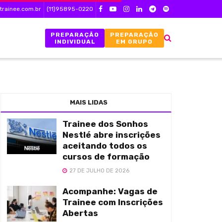
trainee.com.br
(11)95895-0220
PREPARAÇÃO
PREPARAÇÃO
INDIVIDUAL
EM GRUPO
MAIS LIDAS
Trainee dos Sonhos
Nestlé abre inscrições
aceitando todos os
cursos de formação
27 DE JULHO DE 2026
Acompanhe: Vagas de
Trainee com Inscrições
Abertas