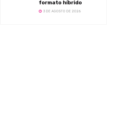
formato híbrido
3 DE AGOSTO DE 2026