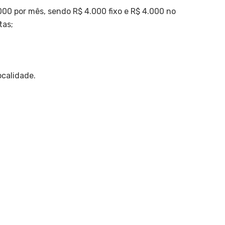
0 por mês, sendo R$ 4.000 fixo e R$ 4.000 no
tas;
ocalidade.
1