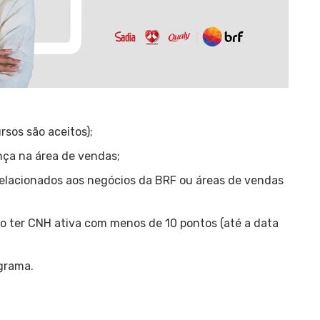
sos são aceitos);
nça na área de vendas;
elacionados aos negócios da BRF ou áreas de vendas
so ter CNH ativa com menos de 10 pontos (até a data
ograma.