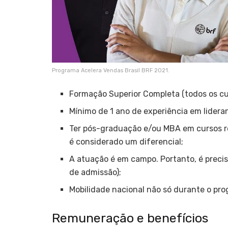
Programa Acelera Vendas Brasil BRF 2021.
Formação Superior Completa (todos os cur
Mínimo de 1 ano de experiência em lidera
Ter pós-graduação e/ou MBA em cursos r
é considerado um diferencial;
A atuação é em campo. Portanto, é preci
de admissão);
Mobilidade nacional não só durante o pr
Remuneração e benefícios