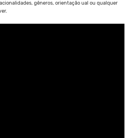
acionalidades, gêneros, orientação ual ou qualquer
ver.