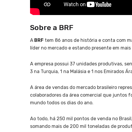
Sobre a BRF
A
BRF
tem 86 anos de história e conta com ma
líder no mercado e estando presente em mais 
A empresa possui 37 unidades produtivas, send
3 na Turquia, 1 na Malásia e 1 nos Emirados Ár
A área de vendas do mercado brasileiro repre
colaboradores da área comercial que juntos 
mundo todos os dias do ano.
Ao todo, há 250 mil pontos de venda no Brasil
somando mais de 200 mil toneladas de produt