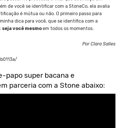
lém de você se identificar com a StoneCo, ela avalia
ificação é mútua ou não. O primeiro passo para
 minha dica para você, que se identifica com a
:
seja você mesmo
em todos os momentos.
Por Clara Salles
4b0113a/
te-papo super bacana e
 em parceria com a Stone abaixo: