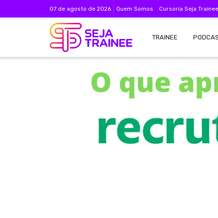
07 de agosto de 2026
Quem Somos
Cursoria Seja Traine
TRAINEE
PODCA