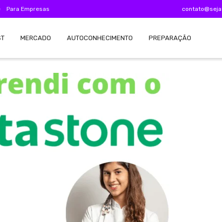
e
Para Empresas
contato@seja
ST
MERCADO
AUTOCONHECIMENTO
PREPARAÇÃO