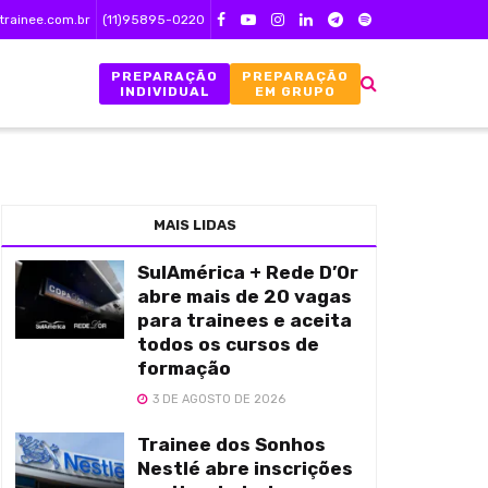
trainee.com.br
(11)95895-0220
PREPARAÇÃO
PREPARAÇÃO
INDIVIDUAL
EM GRUPO
MAIS LIDAS
SulAmérica + Rede D’Or
abre mais de 20 vagas
para trainees e aceita
todos os cursos de
formação
3 DE AGOSTO DE 2026
Trainee dos Sonhos
Nestlé abre inscrições