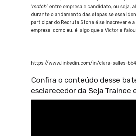
‘
match
’ entre empresa e candidato, ou seja, a
durante o andamento das etapas se essa ident
participar do Recruta Stone é se inscrever e a
empresa, como eu, é algo que a Victoria falou
https://www.linkedin.com/in/clara-salles-bb
Confira o conteúdo desse ba
esclarecedor da Seja Trainee