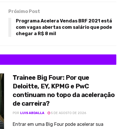
Próximo Post
Programa Acelera Vendas BRF 2021 está
com vagas abertas com salário que pode
chegar a R$ 8 mil
Trainee Big Four: Por que
Deloitte, EY, KPMG e PwC
continuam no topo da aceleração
de carreira?
POR
LUIS ABDALLA
5 DE AGOSTO DE 2026
Entrar em uma Big Four pode acelerar sua