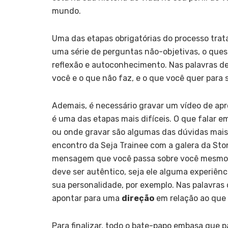
mundo.
Uma das etapas obrigatórias do processo trata
uma série de perguntas não-objetivas, o que
reflexão e autoconhecimento. Nas palavras de 
você e o que não faz, e o que você quer para 
Ademais, é necessário gravar um vídeo de apr
é uma das etapas mais difíceis. O que falar e
ou onde gravar são algumas das dúvidas mai
encontro da Seja Trainee com a galera da Sto
mensagem que você passa sobre você mesmo n
deve ser autêntico, seja ele alguma experiênci
sua personalidade, por exemplo. Nas palavras 
apontar para uma
direção
em relação ao que
Para finalizar, todo o bate-papo embasa que p