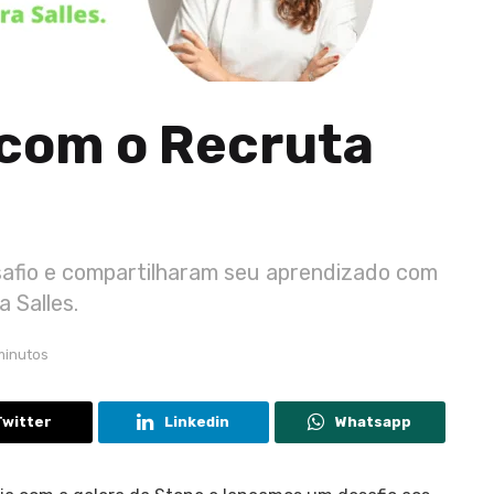
 com o Recruta
esafio e compartilharam seu aprendizado com
a Salles.
minutos
Twitter
Linkedin
Whatsapp