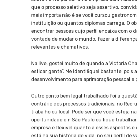
que o processo seletivo seja assertivo, convi
mais importa não é se você cursou gastronomi
instituição ou quantos diplomas carrega. O ob
encontrar pessoas cujo perfil encaixa com o d
vontade de mudar o mundo, fazer a diferença 
relevantes e chamativos.
Na live, gostei muito de quando a Victoria Ch
esticar gente”. Me identifiquei bastante, pois
desenvolvimento para aprimoração pessoal e p
Outro ponto bem legal trabalhado foi a questão
contrário dos processos tradicionais, no Recru
trabalho ou local. Pode ser que você esteja 
oportunidade em São Paulo ou fique trabalha
empresa é flexível quanto a esses aspectos e 
está na sua história de vida, no seu perfil de 