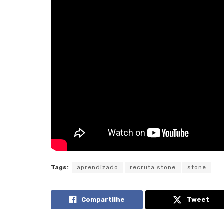
Tags:
aprendizado
recruta stone
stone
Compartilhe
Tweet