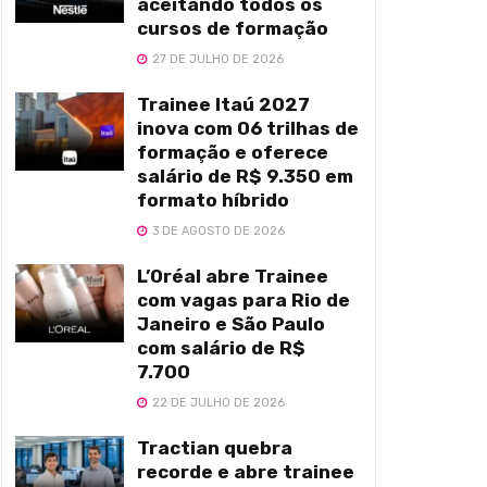
aceitando todos os
cursos de formação
27 DE JULHO DE 2026
Trainee Itaú 2027
inova com 06 trilhas de
formação e oferece
salário de R$ 9.350 em
formato híbrido
3 DE AGOSTO DE 2026
L’Oréal abre Trainee
com vagas para Rio de
Janeiro e São Paulo
com salário de R$
7.700
22 DE JULHO DE 2026
Tractian quebra
recorde e abre trainee