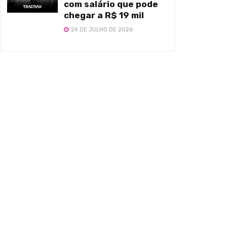
com salário que pode
chegar a R$ 19 mil
24 DE JULHO DE 2026