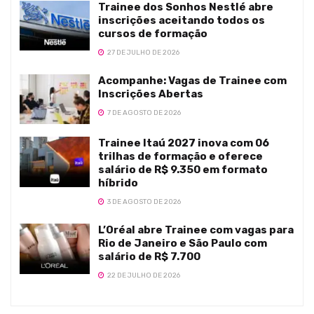
Trainee dos Sonhos Nestlé abre
inscrições aceitando todos os
cursos de formação
27 DE JULHO DE 2026
Acompanhe: Vagas de Trainee com
Inscrições Abertas
7 DE AGOSTO DE 2026
Trainee Itaú 2027 inova com 06
trilhas de formação e oferece
salário de R$ 9.350 em formato
híbrido
3 DE AGOSTO DE 2026
L’Oréal abre Trainee com vagas para
Rio de Janeiro e São Paulo com
salário de R$ 7.700
22 DE JULHO DE 2026