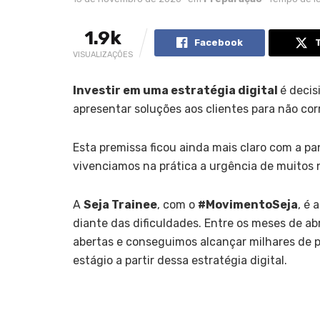
1.9k
Facebook
VISUALIZAÇÕES
Investir em uma estratégia digital
é decis
apresentar soluções aos clientes para não corre
Esta premissa ficou ainda mais claro com a p
vivenciamos na prática a urgência de muitos 
A
Seja Trainee
, com o
#MovimentoSeja
, é 
diante das dificuldades. Entre os meses de ab
abertas e conseguimos alcançar milhares de 
estágio a partir dessa estratégia digital.