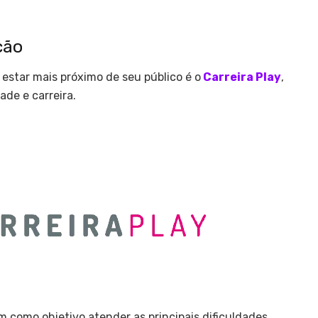
ação
estar mais próximo de seu público é o
Carreira Play
,
ade e carreira.
 como objetivo atender as principais dificuldades