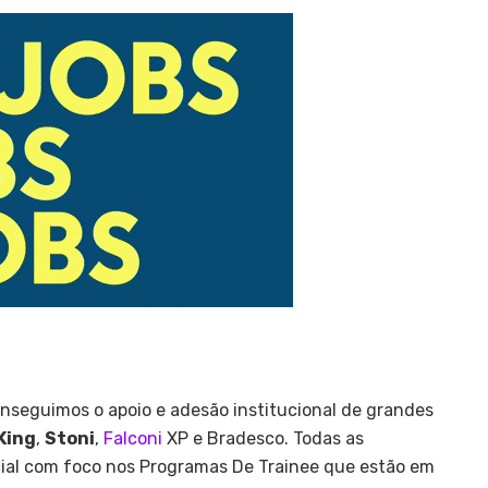
nseguimos o apoio e adesão institucional de grandes
King
,
Stoni
,
Falconi
XP e Bradesco. Todas as
al com foco nos Programas De Trainee que estão em