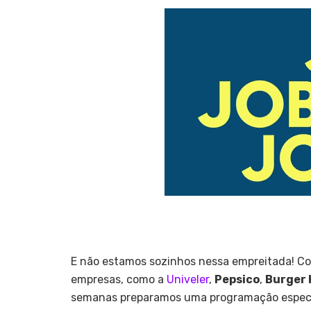
E não estamos sozinhos nessa empreitada! Co
empresas, como a
Univeler
,
Pepsico
,
Burger 
semanas preparamos uma programação especi