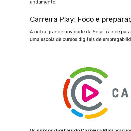
andamento.
Carreira Play: Foco e prepar
A outra grande novidade da Seja Trainee para 
uma escola de cursos digitais de empregabilid
Os
cursos digitais do Carreira Play
possuem