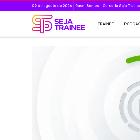
09 de agosto de 2026
Quem Somos
Cursoria Seja Traine
TRAINEE
PODCA