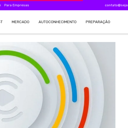
e
Para Empresas
contato@seja
ST
MERCADO
AUTOCONHECIMENTO
PREPARAÇÃO