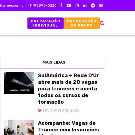
trainee.com.br
(11)95895-0220
PREPARAÇÃO
PREPARAÇÃO
INDIVIDUAL
EM GRUPO
MAIS LIDAS
SulAmérica + Rede D’Or
abre mais de 20 vagas
para trainees e aceita
todos os cursos de
formação
3 DE AGOSTO DE 2026
Acompanhe: Vagas de
Trainee com Inscrições