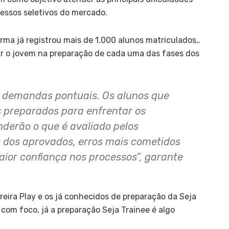
essos seletivos do mercado.
ma já registrou mais de 1.000 alunos matriculados,.
r o jovem na preparação de cada uma das fases dos
 demandas pontuais. Os alunos que
s preparados para enfrentar os
nderão o que é avaliado pelos
s dos aprovados, erros mais cometidos
aior confiança nos processos”, garante
reira Play e os já conhecidos de preparação da Seja
s com foco, já a preparação Seja Trainee é algo