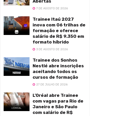
Abertas
7 DE AGOSTO DE 2026
Trainee Itaú 2027
inova com 06 trilhas de
formação e oferece
salário de R$ 9.350 em
formato híbrido
3 DE AGOSTO DE 2026
Trainee dos Sonhos
Nestlé abre inscrições
aceitando todos os
cursos de formação
27 DE JULHO DE 2026
L’Oréal abre Trainee
com vagas para Rio de
Janeiro e São Paulo
com salário de R$