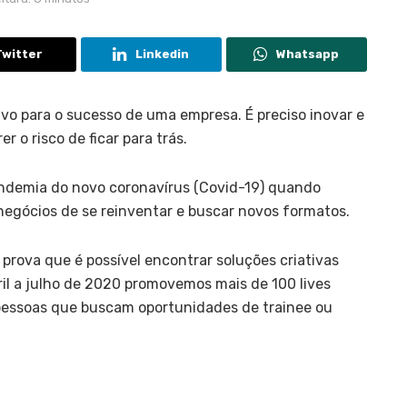
Twitter
Linkedin
Whatsapp
ivo para o sucesso de uma empresa. É preciso inovar e
r o risco de ficar para trás.
andemia do novo coronavírus (Covid-19) quando
negócios de se reinventar e buscar novos formatos.
a prova que é possível encontrar soluções criativas
ril a julho de 2020 promovemos mais de 100 lives
pessoas que buscam oportunidades de trainee ou