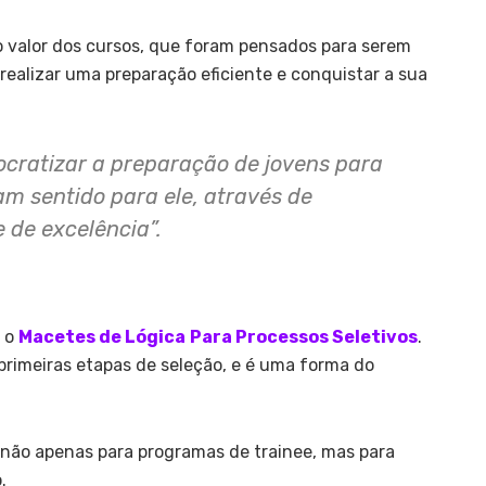
 o valor dos cursos, que foram pensados para serem
realizar uma preparação eficiente e conquistar a sua
cratizar a preparação de jovens para
m sentido para ele, através de
e de excelência”.
i
o
Macetes de Lógica
Para Processos Seletivos
.
rimeiras etapas de seleção, e é uma forma do
 não apenas para programas de trainee, mas para
.