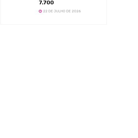
7.700
22 DE JULHO DE 2026