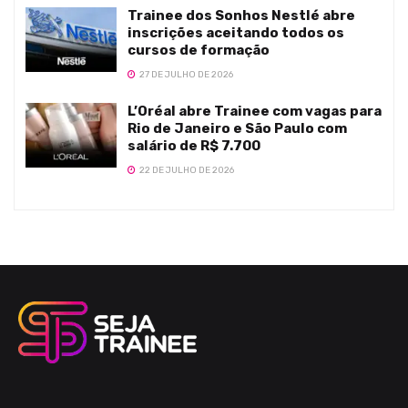
Trainee dos Sonhos Nestlé abre
inscrições aceitando todos os
cursos de formação
27 DE JULHO DE 2026
L’Oréal abre Trainee com vagas para
Rio de Janeiro e São Paulo com
salário de R$ 7.700
22 DE JULHO DE 2026