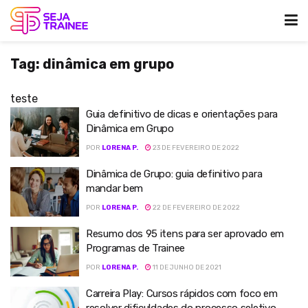
Tag:
dinâmica em grupo
teste
Guia definitivo de dicas e orientações para
Dinâmica em Grupo
POR
LORENA P.
23 DE FEVEREIRO DE 2022
Dinâmica de Grupo: guia definitivo para
mandar bem
POR
LORENA P.
22 DE FEVEREIRO DE 2022
Resumo dos 95 itens para ser aprovado em
Programas de Trainee
POR
LORENA P.
11 DE JUNHO DE 2021
Carreira Play: Cursos rápidos com foco em