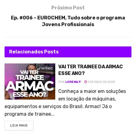
Próximo Post
Ep. #006 – EUROCHEM, Tudo sobre o programa
Jovens Profissionais
Relacionados
Posts
VAI TER TRAINEE DA ARMAC
ESSE ANO?
POR
LORENA P.
9 DE MAIO DE 2023
Conheça a maior em soluções
em locação de máquinas,
equipamentos e serviços do Brasil: Armac! Já o
programa de trainee...
LEIA MAIS