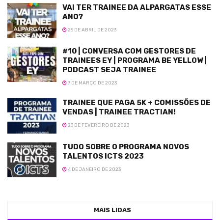
VAI TER TRAINEE DA ALPARGATAS ESSE
ANO?
25 DE ABRIL DE 2023
#10 | CONVERSA COM GESTORES DE
TRAINEES EY | PROGRAMA BE YELLOW |
PODCAST SEJA TRAINEE
7 DE MARÇO DE 2023
TRAINEE QUE PAGA 5K + COMISSÕES DE
VENDAS | TRAINEE TRACTIAN!
23 DE FEVEREIRO DE 2023
TUDO SOBRE O PROGRAMA NOVOS
TALENTOS ICTS 2023
4 DE JANEIRO DE 2023
MAIS LIDAS