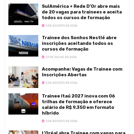
SulAmérica + Rede D’Or abre mais
de 20 vagas para trainees e aceita
todos os cursos de formação
3 DE AGOSTO DE 2026
Trainee dos Sonhos Nestlé abre
inscrições aceitando todos os
cursos de formação
27 DE JULHO DE 2026
Acompanhe: Vagas de Trainee com
Inscrições Abertas
6 DE AGOSTO DE 2026
Trainee Itaú 2027 inova com 06
trilhas de formação e oferece
salário de R$ 9.350 em formato
híbrido
3 DE AGOSTO DE 2026
L’Oréal abre Trainee com vagas para