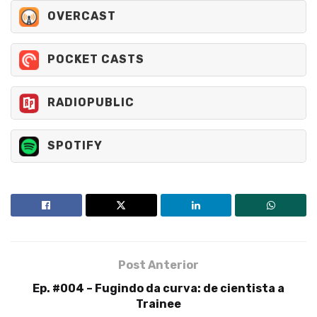
OVERCAST
POCKET CASTS
RADIOPUBLIC
SPOTIFY
Post Anterior
Ep. #004 – Fugindo da curva: de cientista a
Trainee