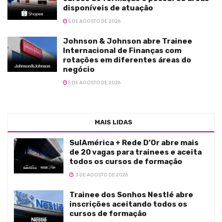
disponíveis de atuação
5 DE AGOSTO DE 2026
Johnson & Johnson abre Trainee
Internacional de Finanças com
rotações em diferentes áreas do
negócio
5 DE AGOSTO DE 2026
MAIS LIDAS
SulAmérica + Rede D’Or abre mais
de 20 vagas para trainees e aceita
todos os cursos de formação
3 DE AGOSTO DE 2026
Trainee dos Sonhos Nestlé abre
inscrições aceitando todos os
cursos de formação