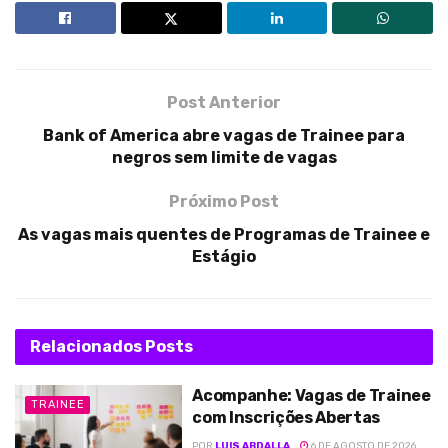
Post Anterior
Bank of America abre vagas de Trainee para
negros sem limite de vagas
Próximo Post
As vagas mais quentes de Programas de Trainee e
Estágio
Relacionados
Posts
Acompanhe: Vagas de Trainee
TRAINEE
com Inscrições Abertas
POR
LUIS ABDALLA
6 DE AGOSTO DE 2026