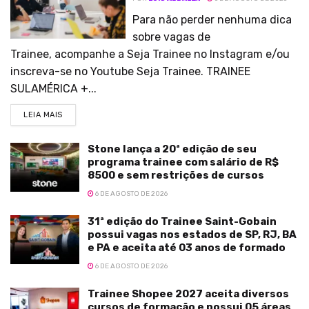
Para não perder nenhuma dica
sobre vagas de
Trainee, acompanhe a Seja Trainee no Instagram e/ou
inscreva-se no Youtube Seja Trainee. TRAINEE
SULAMÉRICA +...
LEIA MAIS
Stone lança a 20ª edição de seu
programa trainee com salário de R$
8500 e sem restrições de cursos
6 DE AGOSTO DE 2026
31ª edição do Trainee Saint-Gobain
possui vagas nos estados de SP, RJ, BA
e PA e aceita até 03 anos de formado
6 DE AGOSTO DE 2026
Trainee Shopee 2027 aceita diversos
cursos de formação e possui 05 áreas