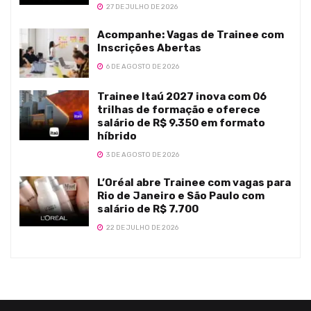
27 DE JULHO DE 2026
Acompanhe: Vagas de Trainee com
Inscrições Abertas
6 DE AGOSTO DE 2026
Trainee Itaú 2027 inova com 06
trilhas de formação e oferece
salário de R$ 9.350 em formato
híbrido
3 DE AGOSTO DE 2026
L’Oréal abre Trainee com vagas para
Rio de Janeiro e São Paulo com
salário de R$ 7.700
22 DE JULHO DE 2026