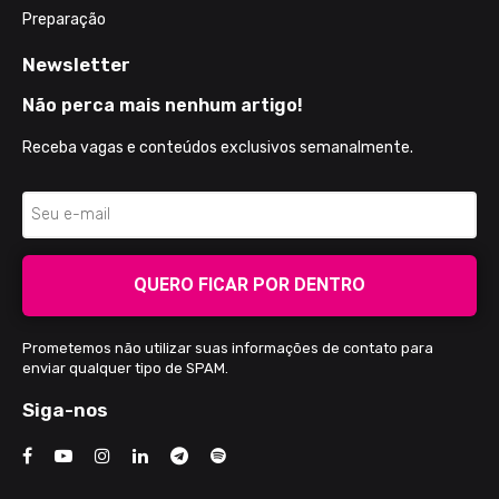
Preparação
Newsletter
Não perca mais nenhum artigo!
Receba vagas e conteúdos exclusivos semanalmente.
QUERO FICAR POR DENTRO
Prometemos não utilizar suas informações de contato para
enviar qualquer tipo de SPAM.
Siga-nos