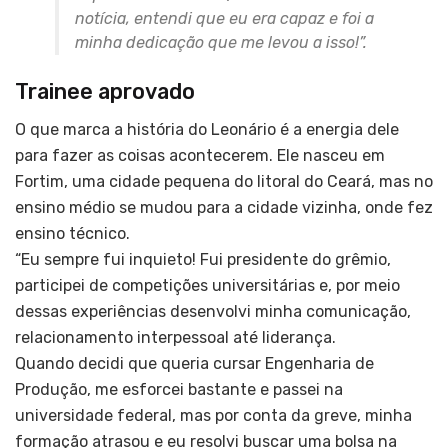
notícia, entendi que eu era capaz e foi a
minha dedicação que me levou a isso!”.
Trainee aprovado
O que marca a história do Leonário é a energia dele
para fazer as coisas acontecerem. Ele nasceu em
Fortim, uma cidade pequena do litoral do Ceará, mas no
ensino médio se mudou para a cidade vizinha, onde fez
ensino técnico.
“Eu sempre fui inquieto! Fui presidente do grêmio,
participei de competições universitárias e, por meio
dessas experiências desenvolvi minha comunicação,
relacionamento interpessoal até liderança.
Quando decidi que queria cursar Engenharia de
Produção, me esforcei bastante e passei na
universidade federal, mas por conta da greve, minha
formação atrasou e eu resolvi buscar uma bolsa na