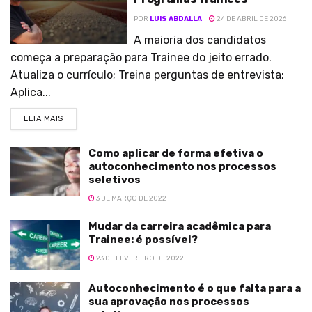
POR
LUIS ABDALLA
24 DE ABRIL DE 2026
A maioria dos candidatos
começa a preparação para Trainee do jeito errado.
Atualiza o currículo; Treina perguntas de entrevista;
Aplica...
LEIA MAIS
Como aplicar de forma efetiva o
autoconhecimento nos processos
seletivos
3 DE MARÇO DE 2022
Mudar da carreira acadêmica para
Trainee: é possível?
23 DE FEVEREIRO DE 2022
Autoconhecimento é o que falta para a
sua aprovação nos processos