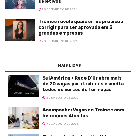
seletivos
28 DE JANEIRO DE 2022
Trainee revela quais erros precisou
corrigir para ser aprovada em 3
grandes empresas
20 DE JANEIRO DE 2022
MAIS LIDAS
SulAmérica + Rede D’Or abre mais
de 20 vagas para trainees e aceita
todos os cursos de formação
3 DE AGOSTO DE 2026
Acompanhe: Vagas de Trainee com
Inscrições Abertas
7 DE AGOSTO DE 2026