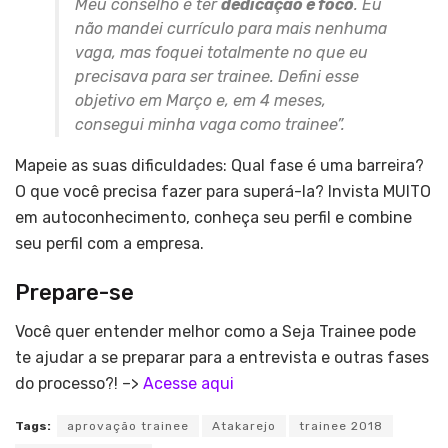
Meu conselho é ter
dedicação e foco
. Eu
não mandei currículo para mais nenhuma
vaga, mas foquei totalmente no que eu
precisava para ser trainee. Defini esse
objetivo em Março e, em 4 meses,
consegui minha vaga como trainee”.
Mapeie as suas dificuldades: Qual fase é uma barreira?
O que você precisa fazer para superá-la? Invista MUITO
em autoconhecimento, conheça seu perfil e combine
seu perfil com a empresa.
Prepare-se
Você quer entender melhor como a Seja Trainee pode
te ajudar a se preparar para a entrevista e outras fases
do processo?! –>
Acesse aqui
Tags:
aprovação trainee
Atakarejo
trainee 2018