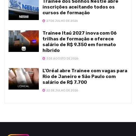
Trainee dos Sonhos Nestlé abre
inscrições aceitando todos os
cursos de formação
27 DE JULHO DE 2026
Trainee Itaú 2027 inova com 06
trilhas de formação e oferece
salário de R$ 9.350 em formato
híbrido
3 DE AGOSTO DE 2026
L’Oréal abre Trainee com vagas para
Rio de Janeiro e São Paulo com
salário de R$ 7.700
22 DE JULHO DE 2026