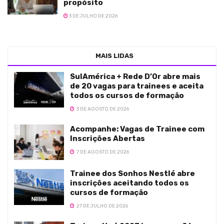
propósito
3 DE JULHO DE 2026
MAIS LIDAS
SulAmérica + Rede D’Or abre mais
de 20 vagas para trainees e aceita
todos os cursos de formação
3 DE AGOSTO DE 2026
Acompanhe: Vagas de Trainee com
Inscrições Abertas
7 DE AGOSTO DE 2026
Trainee dos Sonhos Nestlé abre
inscrições aceitando todos os
cursos de formação
27 DE JULHO DE 2026