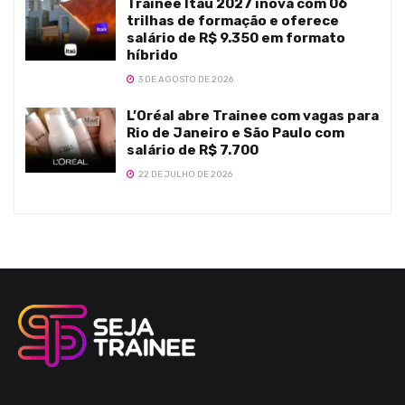
Trainee Itaú 2027 inova com 06
trilhas de formação e oferece
salário de R$ 9.350 em formato
híbrido
3 DE AGOSTO DE 2026
L’Oréal abre Trainee com vagas para
Rio de Janeiro e São Paulo com
salário de R$ 7.700
22 DE JULHO DE 2026