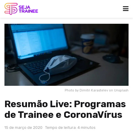
Photo by Dimitri Karastelev on Unsplash
Resumão Live: Programas
de Trainee e CoronaVírus
15 de março de 2020
Tempo de leitura: 4 minutos