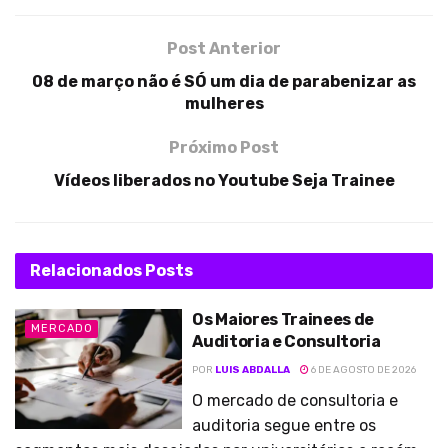
Post Anterior
08 de março não é SÓ um dia de parabenizar as
mulheres
Próximo Post
Vídeos liberados no Youtube Seja Trainee
Relacionados
Posts
Os Maiores Trainees de
MERCADO
Auditoria e Consultoria
POR
LUIS ABDALLA
6 DE AGOSTO DE 2026
O mercado de consultoria e
auditoria segue entre os