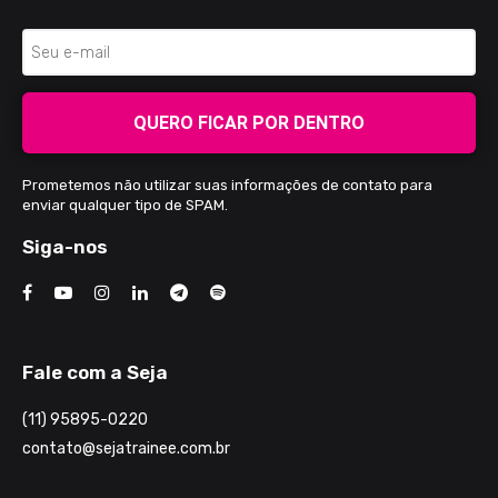
QUERO FICAR POR DENTRO
Prometemos não utilizar suas informações de contato para
enviar qualquer tipo de SPAM.
Siga-nos
Fale com a Seja
(11) 95895-0220
contato@sejatrainee.com.br