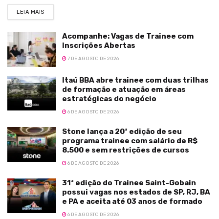
LEIA MAIS
Acompanhe: Vagas de Trainee com
Inscrições Abertas
7 DE AGOSTO DE 2026
Itaú BBA abre trainee com duas trilhas
de formação e atuação em áreas
estratégicas do negócio
6 DE AGOSTO DE 2026
Stone lança a 20ª edição de seu
programa trainee com salário de R$
8.500 e sem restrições de cursos
6 DE AGOSTO DE 2026
31ª edição do Trainee Saint-Gobain
possui vagas nos estados de SP, RJ, BA
e PA e aceita até 03 anos de formado
6 DE AGOSTO DE 2026