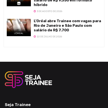
salário de R$ 9.350 em formato
híbrido
3 DE AGOSTO DE 2026
L’Oréal abre Trainee com vagas para
Rio de Janeiro e São Paulo com
salário de R$ 7.700
22 DE JULHO DE 2026
Seja Trainee