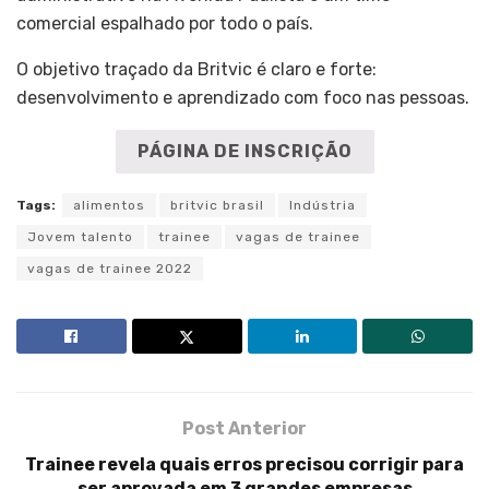
comercial espalhado por todo o país.
O objetivo traçado da Britvic é claro e forte:
desenvolvimento e aprendizado com foco nas pessoas.
PÁGINA DE INSCRIÇÃO
Tags:
alimentos
britvic brasil
Indústria
Jovem talento
trainee
vagas de trainee
vagas de trainee 2022
Post Anterior
Trainee revela quais erros precisou corrigir para
ser aprovada em 3 grandes empresas