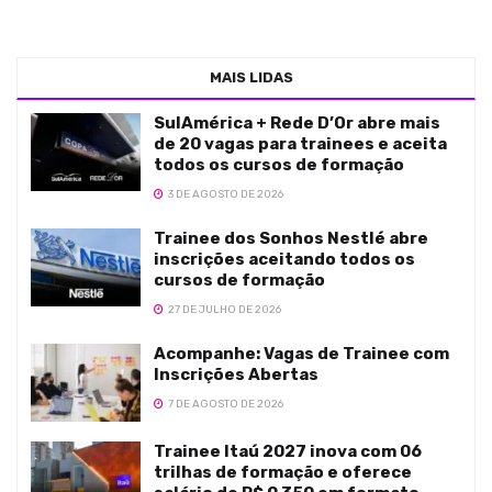
MAIS LIDAS
SulAmérica + Rede D’Or abre mais
de 20 vagas para trainees e aceita
todos os cursos de formação
3 DE AGOSTO DE 2026
Trainee dos Sonhos Nestlé abre
inscrições aceitando todos os
cursos de formação
27 DE JULHO DE 2026
Acompanhe: Vagas de Trainee com
Inscrições Abertas
7 DE AGOSTO DE 2026
Trainee Itaú 2027 inova com 06
trilhas de formação e oferece