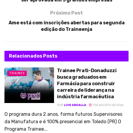
Próximo Post
Ame está com inscrições abertas para segunda
edição do Traineenja
Relacionados
Posts
Trainee Prati-Donaduzzi
TRAINEE
busca graduados em
Farmácia para construir
carreira de liderança na
indústria farmacêutica
POR
LUIS ABDALLA
7 DE AGOSTO DE 2026
O programa dura 2 anos, forma futuros Supervisores
da Manufatura e é 100% presencial em Toledo (PR) O
Programa Trainee...