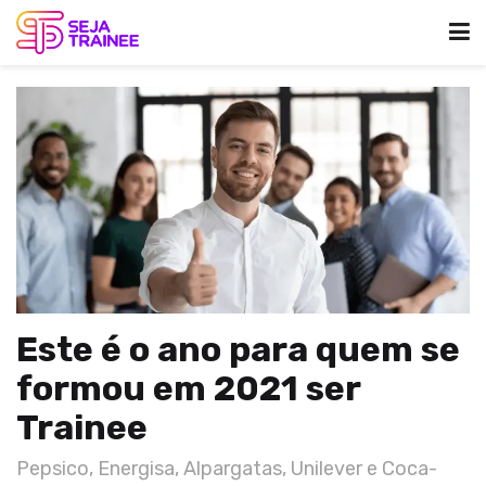
Este é o ano para quem se
formou em 2021 ser
Trainee
Pepsico, Energisa, Alpargatas, Unilever e Coca-