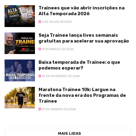
Trainees que vão abrir inscrições na
Alta Temporada 2026
2 DE JULHO DE 2026
Seja Trainee lança lives semanais
gratuitas para acelerar sua aprovação
31 DE MARÇO DE 2026
Baixa temporada de Trainee: o que
podemos esperar?
10 DE FEVEREIRO DE 2026
Maratona Trainee 10k: Largue na
frente da nova era dos Programas de
Trainee
21 DE JANEIRO DE 2026
MAIS LIDAS