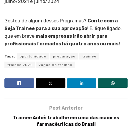
julho/2021 e julho/2024
Gostou de algum desses Programas?
Conte com a
Seja Trainee para a sua aprovação
! E, fique ligado,
que em breve
mais empresas irão abrir para
profissionais formados há quatro anos ou mais!
Tags:
oportunidade
preparação
trainee
trainee 2021
vagas de trainee
Post Anterior
Trainee Aché: trabalhe em uma das maiores
farmacêuticas do Brasil