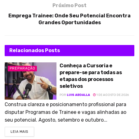
Próximo Post
Emprega Trainee: Onde Seu Potencial Encontra
Grandes Oportunidades
Relacionados
Posts
Conheça a Cursoria e
PREPARAÇÃO
prepare-se para todas as
etapas dos processos
seletivos
POR
LUIS ABDALLA
1 DE AGOSTO DE 2026
Construa clareza e posicionamento profissional para
disputar Programas de Trainee e vagas alinhadas ao
seu potencial. Agosto, setembro e outubro...
LEIA MAIS