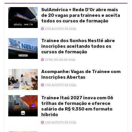
SulAmérica + Rede D’Or abre mais
de 20 vagas para trainees e aceita
todos os cursos de formação
3 DE AGOSTO DE 2026
Trainee dos Sonhos Nestlé abre
inscrições aceitando todos os
cursos de formação
27 DE JULHO DE 2026
Acompanhe: Vagas de Trainee com
Inscrições Abertas
7 DE AGOSTO DE 2026
Trainee Itaú 2027 inova com 06
trilhas de formação e oferece
salário de R$ 9.350 em formato
híbrido
3 DE AGOSTO DE 2026