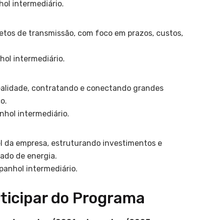
hol intermediário.
etos de transmissão, com foco em prazos, custos,
hol intermediário.
ealidade, contratando e conectando grandes
o.
anhol intermediário.
l da empresa, estruturando investimentos e
ado de energia.
panhol intermediário.
rticipar do Programa