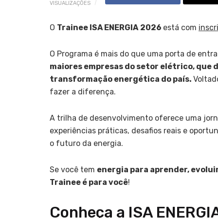
VISUALIZAÇÕES
O
Trainee ISA
E
NERGIA
2026
está com
inscr
O Programa é mais do que uma porta de entra
maiores empresas do setor elétrico, que
transformação energética do país.
Voltad
fazer a diferença.
A trilha de desenvolvimento oferece uma jorn
experiências práticas, desafios reais e oport
o futuro da energia.
Se você tem
energia para aprender, evolui
Trainee é para você
!
Conheça a ISA ENERGI