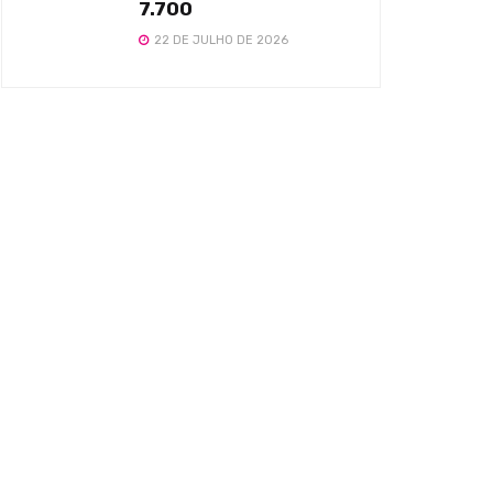
7.700
22 DE JULHO DE 2026