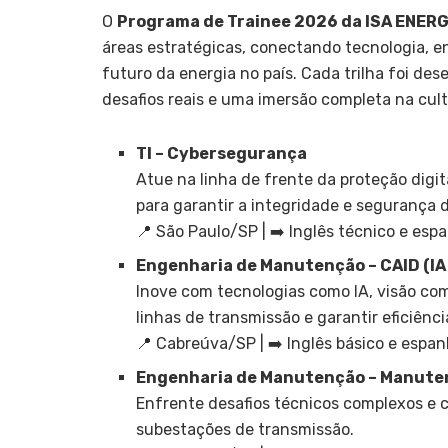
O
Programa de Trainee 2026 da ISA ENERG
áreas estratégicas, conectando tecnologia, en
futuro da energia no país. Cada trilha foi de
desafios reais e uma imersão completa na cul
TI – Cybersegurança
Atue na linha de frente da proteção dig
para garantir a integridade e segurança 
📍 São Paulo/SP | ➡️ Inglês técnico e esp
Engenharia de Manutenção – CAID (IA
Inove com tecnologias como IA, visão com
linhas de transmissão e garantir eficiênci
📍 Cabreúva/SP | ➡️ Inglês básico e espan
Engenharia de Manutenção – Manuten
Enfrente desafios técnicos complexos e 
subestações de transmissão.