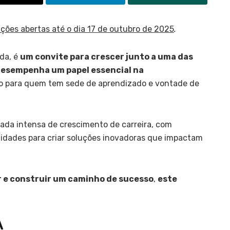
ições abertas até o dia 17 de outubro de 2025
.
da, é
um convite para crescer junto a uma das
 desempenha um papel essencial na
o para quem tem sede de aprendizado e vontade de
ada intensa de crescimento de carreira, com
unidades para criar soluções inovadoras que impactam
r e construir um caminho de sucesso
,
este
A