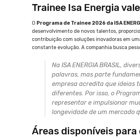
Trainee Isa Energia val
O
Programa de Trainee 2026 da ISA ENER
desenvolvimento de novos talentos, proporcion
contribuição com soluções inovadoras em uma
constante evolução. A companhia busca pessoa
Na ISA ENERGIA BRASIL, diver
palavras, mas parte fundament
empresa acredita que ideias 
diferentes. Por isso, o Progra
representar e impulsionar mud
longevidade de um mercado qu
Áreas disponíveis para