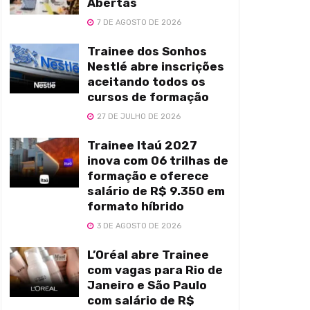
Abertas
7 DE AGOSTO DE 2026
Trainee dos Sonhos
Nestlé abre inscrições
aceitando todos os
cursos de formação
27 DE JULHO DE 2026
Trainee Itaú 2027
inova com 06 trilhas de
formação e oferece
salário de R$ 9.350 em
formato híbrido
3 DE AGOSTO DE 2026
L’Oréal abre Trainee
com vagas para Rio de
Janeiro e São Paulo
com salário de R$