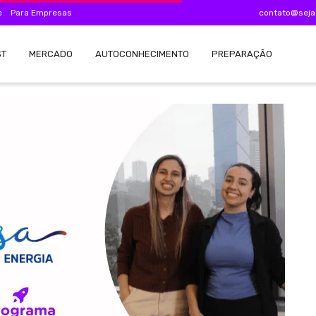
e
Para Empresas
contato@seja
ST
MERCADO
AUTOCONHECIMENTO
PREPARAÇÃO