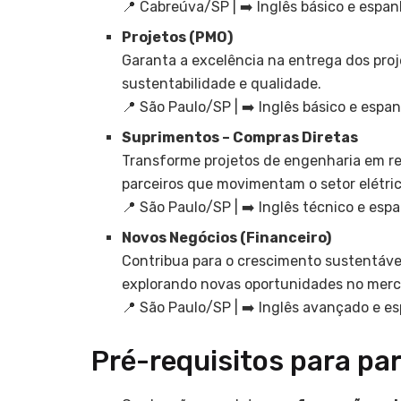
📍 Cabreúva/SP | ➡️ Inglês básico e espan
Projetos (PMO)
Garanta a excelência na entrega dos proj
sustentabilidade e qualidade.
📍 São Paulo/SP | ➡️ Inglês básico e espan
Suprimentos – Compras Diretas
Transforme projetos de engenharia em r
parceiros que movimentam o setor elétric
📍 São Paulo/SP | ➡️ Inglês técnico e esp
Novos Negócios (Financeiro)
Contribua para o crescimento sustentáve
explorando novas oportunidades no merc
📍 São Paulo/SP | ➡️ Inglês avançado e es
Pré-requisitos para pa