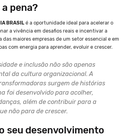
e a pena?
GIA BRASIL
é a oportunidade ideal para acelerar o
ar a vivência em desafios reais e incentivar a
 das maiores empresas de um setor essencial e em
s com energia para aprender, evoluir e crescer.
sidade e inclusão não são apenas
al da cultura organizacional. A
transformadoras surgem de histórias
ma foi desenvolvido para acolher,
anças, além de contribuir para a
e não para de crescer.
 o seu desenvolvimento