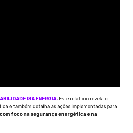
ABILIDADE ISA ENERGIA.
Este relatório revela o
ica e também detalha as ações implementadas para
, com foco na segurança energética e na