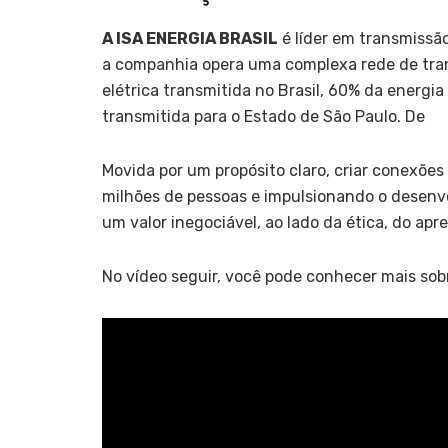
A ISA ENERGIA BRASIL
é líder em transmissão
a companhia opera uma complexa rede de tra
elétrica transmitida no Brasil, 60% da energi
transmitida para o Estado de São Paulo. De
Movida por um propósito claro, criar conexões
milhões de pessoas e impulsionando o desenv
um valor inegociável, ao lado da ética, do ap
No vídeo seguir, você pode conhecer mais sobr