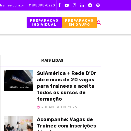
trainee.com.br
(11)95895-0220
PREPARAÇÃO
PREPARAÇÃO
INDIVIDUAL
EM GRUPO
MAIS LIDAS
SulAmérica + Rede D’Or
abre mais de 20 vagas
para trainees e aceita
todos os cursos de
formação
3 DE AGOSTO DE 2026
Acompanhe: Vagas de
Trainee com Inscrições