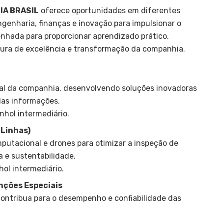
IA BRASIL
oferece oportunidades em diferentes
genharia, finanças e inovação para impulsionar o
senhada para proporcionar aprendizado prático,
tura de excelência e transformação da companhia.
ital da companhia, desenvolvendo soluções inovadoras
das informações.
anhol intermediário.
 Linhas)
putacional e drones para otimizar a inspeção de
a e sustentabilidade.
hol intermediário.
ções Especiais
contribua para o desempenho e confiabilidade das