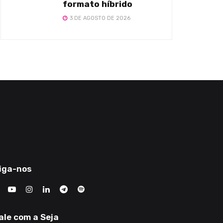
formato híbrido
3 DE AGOSTO DE 2026
iga-nos
ale com a Seja