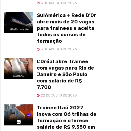
3 DE AGOSTO DE 2026
SulAmérica + Rede D’Or
abre mais de 20 vagas
para trainees e aceita
todos os cursos de
formação
3 DE AGOSTO DE 2026
L’Oréal abre Trainee
com vagas para Rio de
Janeiro e São Paulo
com salário de R$
7.700
22 DE JULHO DE 2026
Trainee Itaú 2027
inova com 06 trilhas de
formação e oferece
salário de R$ 9.350 em