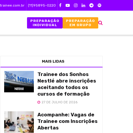
trainee.com.br
(11)95895-0220
PREPARAÇÃO
PREPARAÇÃO
INDIVIDUAL
EM GRUPO
MAIS LIDAS
Trainee dos Sonhos
Nestlé abre inscrições
aceitando todos os
cursos de formação
27 DE JULHO DE 2026
Acompanhe: Vagas de
Trainee com Inscrições
Abertas