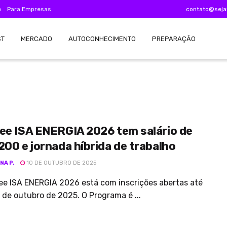
e
Para Empresas
contato@seja
ST
MERCADO
AUTOCONHECIMENTO
PREPARAÇÃO
ee ISA ENERGIA 2026 tem salário de
200 e jornada híbrida de trabalho
NA P.
10 DE OUTUBRO DE 2025
ee ISA ENERGIA 2026 está com inscrições abertas até
7 de outubro de 2025. O Programa é ...