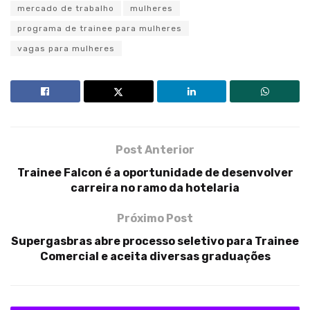
mercado de trabalho
mulheres
programa de trainee para mulheres
vagas para mulheres
Post Anterior
Trainee Falcon é a oportunidade de desenvolver
carreira no ramo da hotelaria
Próximo Post
Supergasbras abre processo seletivo para Trainee
Comercial e aceita diversas graduações