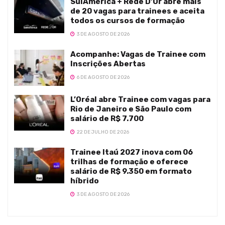
SulAmérica + Rede D’Or abre mais
de 20 vagas para trainees e aceita
todos os cursos de formação
3 DE AGOSTO DE 2026
Acompanhe: Vagas de Trainee com
Inscrições Abertas
6 DE AGOSTO DE 2026
L’Oréal abre Trainee com vagas para
Rio de Janeiro e São Paulo com
salário de R$ 7.700
22 DE JULHO DE 2026
Trainee Itaú 2027 inova com 06
trilhas de formação e oferece
salário de R$ 9.350 em formato
híbrido
3 DE AGOSTO DE 2026