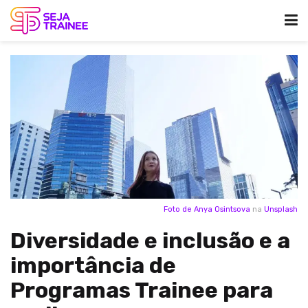
Foto de
Anya Osintsova
na
Unsplash
Diversidade e inclusão e a
importância de
Programas Trainee para