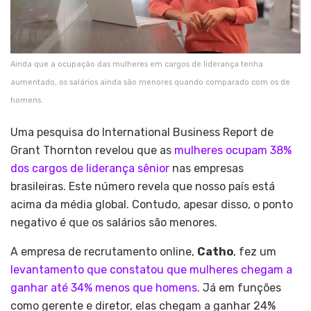
Ainda que a ocupação das mulheres em cargos de liderança tenha
aumentado, os salários ainda são menores quando comparado com os de
homens.
Uma pesquisa do International Business Report de
Grant Thornton revelou que as
mulheres ocupam 38%
dos cargos de liderança sênior
nas empresas
brasileiras. Este número revela que nosso país está
acima da média global. Contudo, apesar disso, o ponto
negativo é que os salários são menores.
A empresa de recrutamento online,
Catho
, fez um
levantamento que constatou que mulheres chegam a
ganhar até 34% menos que homens
. Já em funções
como gerente e diretor, elas chegam a ganhar 24%