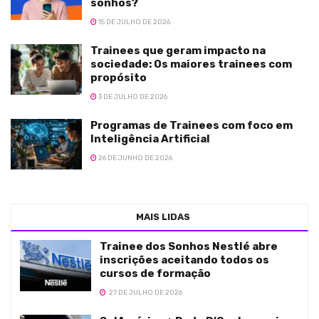
sonhos?
15 DE JULHO DE 2026
Trainees que geram impacto na
sociedade: Os maiores trainees com
propósito
3 DE JULHO DE 2026
Programas de Trainees com foco em
Inteligência Artificial
26 DE JUNHO DE 2026
MAIS LIDAS
Trainee dos Sonhos Nestlé abre
inscrições aceitando todos os
cursos de formação
27 DE JULHO DE 2026