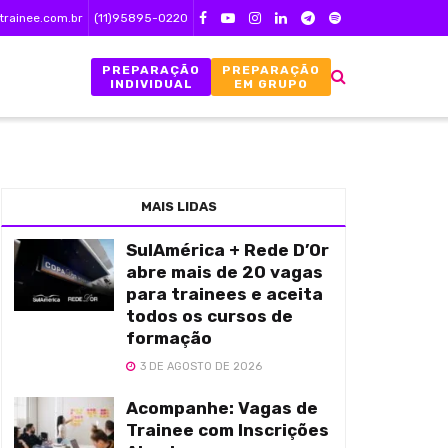
trainee.com.br
(11)95895-0220
PREPARAÇÃO
PREPARAÇÃO
INDIVIDUAL
EM GRUPO
MAIS LIDAS
SulAmérica + Rede D’Or
abre mais de 20 vagas
para trainees e aceita
todos os cursos de
formação
3 DE AGOSTO DE 2026
Acompanhe: Vagas de
Trainee com Inscrições