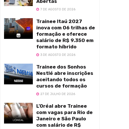
Abertas
7 DE AGOSTO DE 2026
Trainee Itaú 2027
inova com 06 trilhas de
formação e oferece
salário de R$ 9.350 em
formato híbrido
3 DE AGOSTO DE 2026
Trainee dos Sonhos
Nestlé abre inscrições
aceitando todos os
cursos de formação
27 DE JULHO DE 2026
L’Oréal abre Trainee
com vagas para Rio de
Janeiro e São Paulo
com salário de R$