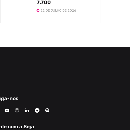
7.700
22 DE JULHO DE 2026
iga-nos
ale com a Seja