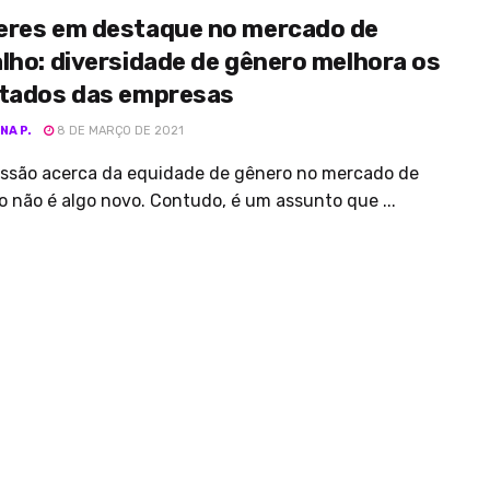
eres em destaque no mercado de
lho: diversidade de gênero melhora os
ltados das empresas
NA P.
8 DE MARÇO DE 2021
ussão acerca da equidade de gênero no mercado de
o não é algo novo. Contudo, é um assunto que ...