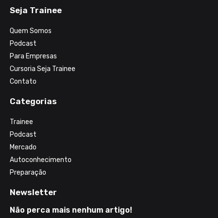
Seja Trainee
Quem Somos
Podcast
Para Empresas
Cursoria Seja Trainee
Contato
Categorias
Trainee
Podcast
Mercado
Autoconhecimento
Preparação
Newsletter
Não perca mais nenhum artigo!