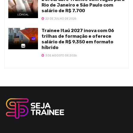
Rio de Janeiro e São Paulo com
salário de R$ 7.700
22 DE JULHO DE 2026
Trainee Itaú 2027 inova com 06
trilhas de formação e oferece
salário de R$ 9.350 em formato
híbrido
3 DE AGOSTO DE 2026