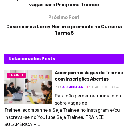
vagas para Programa Trainee
Próximo Post
Case sobre a Leroy Merlin é premiado na Cursoria
Turma 5
Relacionados
Posts
Acompanhe: Vagas de Trainee
TRAINEE
com Inscrições Abertas
POR
LUIS ABDALLA
6 DE AGOSTO DE 2026
Para não perder nenhuma dica
sobre vagas de
Trainee, acompanhe a Seja Trainee no Instagram e/ou
inscreva-se no Youtube Seja Trainee. TRAINEE
SULAMÉRICA +...