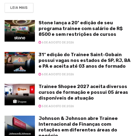
LEIA MAIS
Stone lança a 20ª edição de seu
programa trainee com salário de R$
8500 e sem restrições de cursos
6 DE AGOSTO DE 2026
31ª edição do Trainee Saint-Gobain
possui vagas nos estados de SP, RJ, BA
e PA e aceita até 03 anos de formado
6 DE AGOSTO DE 2026
Trainee Shopee 2027 aceita diversos
cursos de formação e possui 05 áreas
disponíveis de atuação
5 DE AGOSTO DE 2026
Johnson & Johnson abre Trainee
Internacional de Finanças com
rotações em diferentes áreas do
negócio