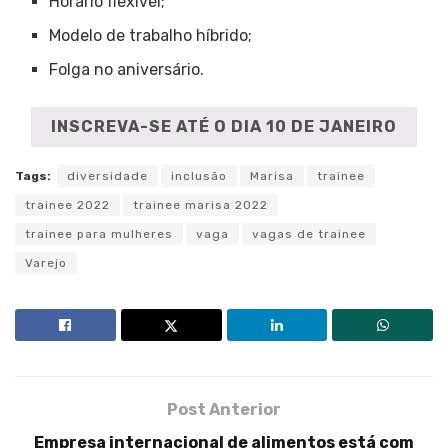
Horário flexível;
Modelo de trabalho híbrido;
Folga no aniversário.
INSCREVA-SE ATÉ O DIA 10 DE JANEIRO
Tags:
diversidade
inclusão
Marisa
trainee
trainee 2022
trainee marisa 2022
trainee para mulheres
vaga
vagas de trainee
Varejo
Post Anterior
Empresa internacional de alimentos está com