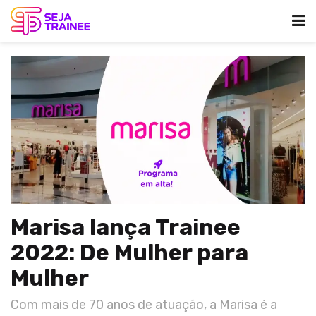
Marisa lança Trainee
2022: De Mulher para
Mulher
Com mais de 70 anos de atuação, a Marisa é a