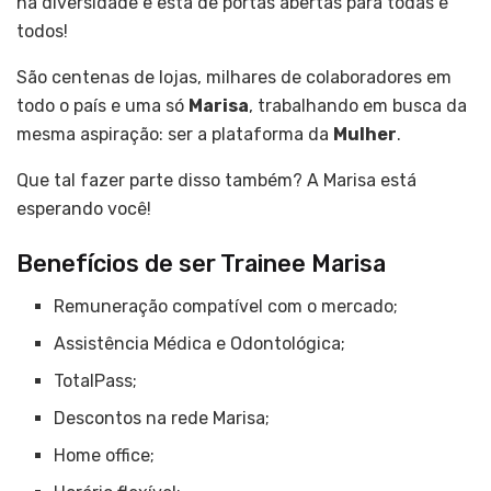
na diversidade e está de portas abertas para todas e
todos!
São centenas de lojas, milhares de colaboradores em
todo o país e uma só
Marisa
, trabalhando em busca da
mesma aspiração: ser a plataforma da
Mulher
.
Que tal fazer parte disso também? A Marisa está
esperando você!
Benefícios de ser Trainee Marisa
Remuneração compatível com o mercado;
Assistência Médica e Odontológica;
TotalPass;
Descontos na rede Marisa;
Home office;