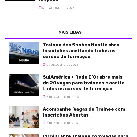
5 DE AGOSTO DE 2026
MAIS LIDAS
Trainee dos Sonhos Nestlé abre
inscrições aceitando todos os
cursos de formação
27 DE JULHO DE 2026
SulAmérica + Rede D’Or abre mais
de 20 vagas para trainees e aceita
todos os cursos de formação
3 DE AGOSTO DE 2026
Acompanhe: Vagas de Trainee com
Inscrições Abertas
6 DE AGOSTO DE 2026
L’Oréal abre Trainee com vagas para