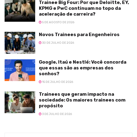
Trainee Big Four: Por que Deloitte, EY,
KPMG e PwC continuam no topo da
aceleração de carreira?
5 DE AGOSTO DE 2026
Novos Trainees para Engenheiros
30 DE JULHO DE 2026
Google, Itaú e Nestlé: Você concorda
que essas são as empresas dos
sonhos?
15 DE JULHO DE 2026
Trainees que geram impacto na
sociedade: Os maiores trainees com
propósito
3 DE JULHO DE 2026