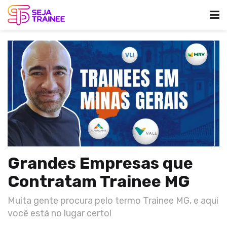
Grandes Empresas que
Contratam Trainee MG
Muita gente procura pelo termo Trainee MG, e aqui
você está no lugar certo!