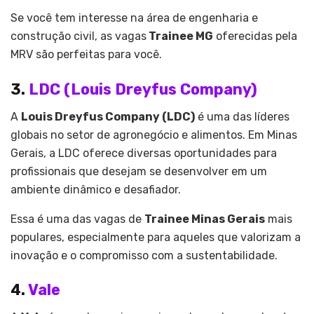
Se você tem interesse na área de engenharia e
construção civil, as vagas
Trainee MG
oferecidas pela
MRV são perfeitas para você.
3.
LDC (Louis Dreyfus Company)
A
Louis Dreyfus Company (LDC)
é uma das líderes
globais no setor de agronegócio e alimentos. Em Minas
Gerais, a LDC oferece diversas oportunidades para
profissionais que desejam se desenvolver em um
ambiente dinâmico e desafiador.
Essa é uma das vagas de
Trainee Minas Gerais
mais
populares, especialmente para aqueles que valorizam a
inovação e o compromisso com a sustentabilidade.
4.
Vale