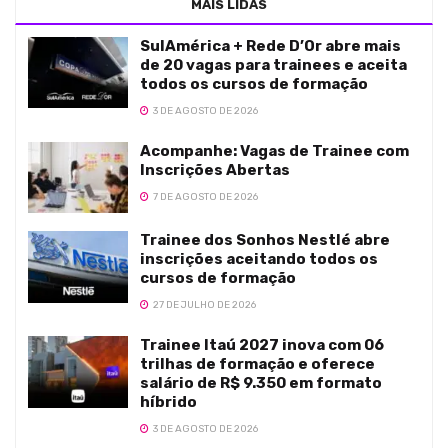
MAIS LIDAS
SulAmérica + Rede D’Or abre mais
de 20 vagas para trainees e aceita
todos os cursos de formação
3 DE AGOSTO DE 2026
Acompanhe: Vagas de Trainee com
Inscrições Abertas
7 DE AGOSTO DE 2026
Trainee dos Sonhos Nestlé abre
inscrições aceitando todos os
cursos de formação
27 DE JULHO DE 2026
Trainee Itaú 2027 inova com 06
trilhas de formação e oferece
salário de R$ 9.350 em formato
híbrido
3 DE AGOSTO DE 2026