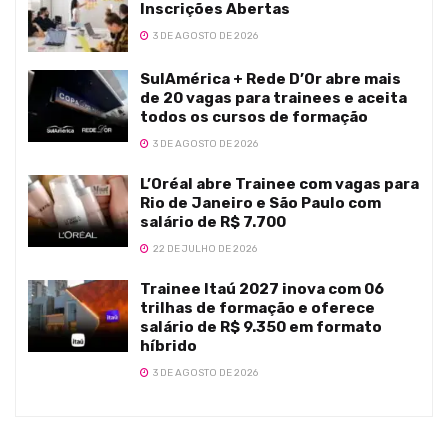
Inscrições Abertas
3 DE AGOSTO DE 2026
SulAmérica + Rede D’Or abre mais
de 20 vagas para trainees e aceita
todos os cursos de formação
3 DE AGOSTO DE 2026
L’Oréal abre Trainee com vagas para
Rio de Janeiro e São Paulo com
salário de R$ 7.700
22 DE JULHO DE 2026
Trainee Itaú 2027 inova com 06
trilhas de formação e oferece
salário de R$ 9.350 em formato
híbrido
3 DE AGOSTO DE 2026