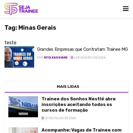
Tag:
Minas Gerais
teste
Grandes Empresas que Contratam Trainee MG
POR
RITA KASSIANE
6 DE AGOSTO DE 2024
MAIS LIDAS
Trainee dos Sonhos Nestlé abre
inscrições aceitando todos os
cursos de formação
27 DE JULHO DE 2026
Acompanhe: Vagas de Trainee com