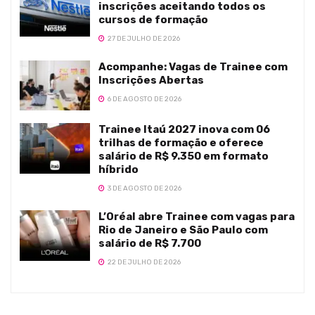
inscrições aceitando todos os
cursos de formação
27 DE JULHO DE 2026
Acompanhe: Vagas de Trainee com
Inscrições Abertas
6 DE AGOSTO DE 2026
Trainee Itaú 2027 inova com 06
trilhas de formação e oferece
salário de R$ 9.350 em formato
híbrido
3 DE AGOSTO DE 2026
L’Oréal abre Trainee com vagas para
Rio de Janeiro e São Paulo com
salário de R$ 7.700
22 DE JULHO DE 2026