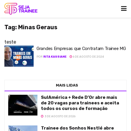
Tag:
Minas Geraus
teste
Grandes Empresas que Contratam Trainee MG
POR
RITA KASSIANE
6 DE AGOSTO DE 2024
MAIS LIDAS
SulAmérica + Rede D’Or abre mais
de 20 vagas para trainees e aceita
todos os cursos de formação
3 DE AGOSTO DE 2026
Trainee dos Sonhos Nestlé abre