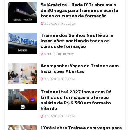
SulAmérica + Rede D’Or abre mais
de 20 vagas para trainees e aceita
todos os cursos de formação
3 DE AGOSTO DE 2026
Trainee dos Sonhos Nestlé abre
inscrições aceitando todos os
cursos de formação
27 DE JULHO DE 2026
Acompanhe: Vagas de Trainee com
Inscrições Abertas
7 DE AGOSTO DE 2026
Trainee Itaú 2027 inova com 06
trilhas de formação e oferece
salário de R$ 9.350 em formato
híbrido
3 DE AGOSTO DE 2026
L’Oréal abre Trainee com vagas para