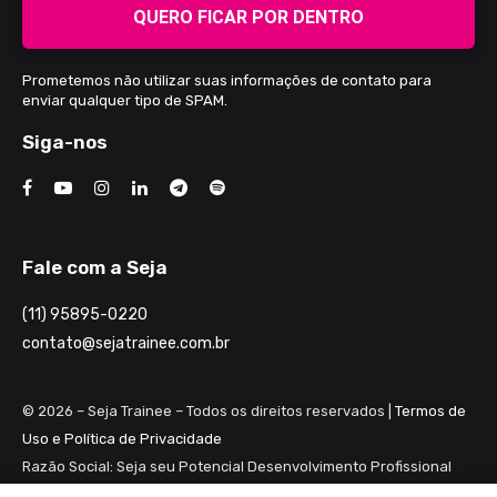
QUERO FICAR POR DENTRO
Prometemos não utilizar suas informações de contato para
enviar qualquer tipo de SPAM.
Siga-nos
Fale com a Seja
(11) 95895-0220
contato@sejatrainee.com.br
© 2026 – Seja Trainee – Todos os direitos reservados |
Termos de
Uso e Política de Privacidade
Razão Social: Seja seu Potencial Desenvolvimento Profissional
Ltda ME