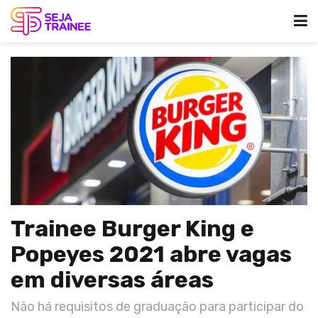
Trainee Burger King e
Popeyes 2021 abre vagas
em diversas áreas
Não há requisitos de graduação para participar do