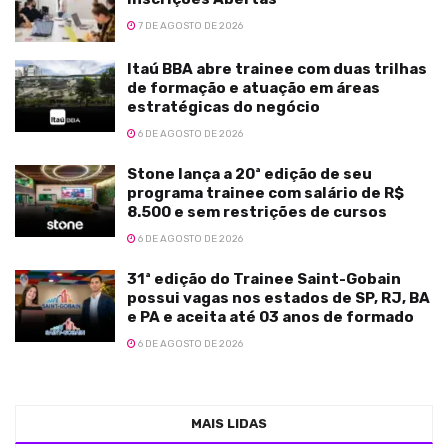
7 DE AGOSTO DE 2026
Itaú BBA abre trainee com duas trilhas
de formação e atuação em áreas
estratégicas do negócio
6 DE AGOSTO DE 2026
Stone lança a 20ª edição de seu
programa trainee com salário de R$
8.500 e sem restrições de cursos
6 DE AGOSTO DE 2026
31ª edição do Trainee Saint-Gobain
possui vagas nos estados de SP, RJ, BA
e PA e aceita até 03 anos de formado
6 DE AGOSTO DE 2026
MAIS LIDAS