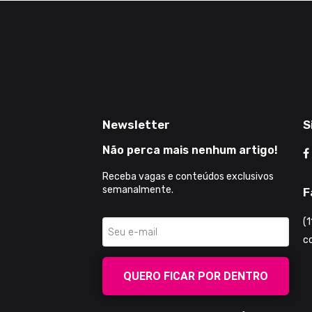
Newsletter
S
Não perca mais nenhum artigo!
Receba vagas e conteúdos exclusivos
semanalmente.
F
(
c
QUERO FICAR POR DENTRO