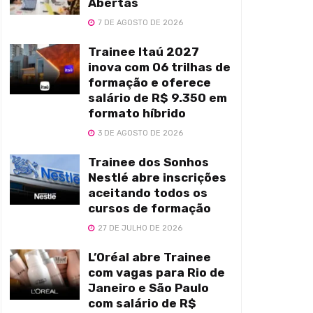
Abertas
7 DE AGOSTO DE 2026
Trainee Itaú 2027
inova com 06 trilhas de
formação e oferece
salário de R$ 9.350 em
formato híbrido
3 DE AGOSTO DE 2026
Trainee dos Sonhos
Nestlé abre inscrições
aceitando todos os
cursos de formação
27 DE JULHO DE 2026
L’Oréal abre Trainee
com vagas para Rio de
Janeiro e São Paulo
com salário de R$