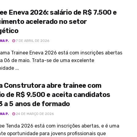
ee Eneva 2026: salário de R$ 7.500 e
cimento acelerado no setor
gético
NA P.
7 DE ABRIL DE 2026
ama Trainee Eneva 2026 está com inscrições abertas
ia 06 de maio. Trata-se de uma excelente
idade ...
a Construtora abre trainee com
io de R$ 9.500 e aceita candidatos
3 a 5 anos de formado
NA P.
24 DE MARÇO DE 2026
ee Tenda 2026 está com inscrições abertas, e é uma
te oportunidade para jovens profissionais que