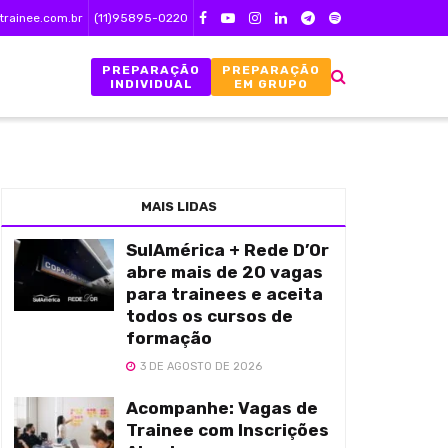
trainee.com.br
(11)95895-0220
PREPARAÇÃO
PREPARAÇÃO
INDIVIDUAL
EM GRUPO
MAIS LIDAS
SulAmérica + Rede D’Or
abre mais de 20 vagas
para trainees e aceita
todos os cursos de
formação
3 DE AGOSTO DE 2026
Acompanhe: Vagas de
Trainee com Inscrições