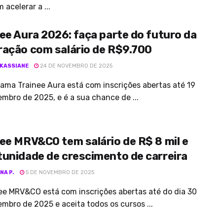
 acelerar a ...
ee Aura 2026: faça parte do futuro da
ração com salário de R$9.700
 KASSIANE
24 DE NOVEMBRO DE 2025
ama Trainee Aura está com inscrições abertas até 19
mbro de 2025, e é a sua chance de ...
ee MRV&CO tem salário de R$ 8 mil e
unidade de crescimento de carreira
NA P.
5 DE NOVEMBRO DE 2025
ee MRV&CO está com inscrições abertas até do dia 30
mbro de 2025 e aceita todos os cursos ...