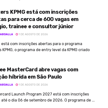
ters KPMG está com inscrições
tas para cerca de 600 vagas em
io, trainee e consultor júnior
 ABDALLA
1 DE AGOSTO DE 2026
está com inscrições abertas para o programa
s KPMG, o programa de entry level da KPMG criado
nee MasterCard abre vagas com
ão híbrida em São Paulo
 ABDALLA
1 DE AGOSTO DE 2026
ercard Launch Program 2027 está com inscrições
 até o dia 06 de setembro de 2026. O programa de ...