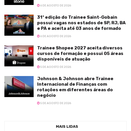
6 DE AGOSTO DE 2026
31ª edição do Trainee Saint-Gobain
possui vagas nos estados de SP, RJ, BA
e PA e aceita até 03 anos de formado
6 DE AGOSTO DE 2026
Trainee Shopee 2027 aceita diversos
cursos de formação e possui 05 áreas
disponíveis de atuação
5 DE AGOSTO DE 2026
Johnson & Johnson abre Trainee
Internacional de Finanças com
rotações em diferentes áreas do
negócio
5 DE AGOSTO DE 2026
MAIS LIDAS