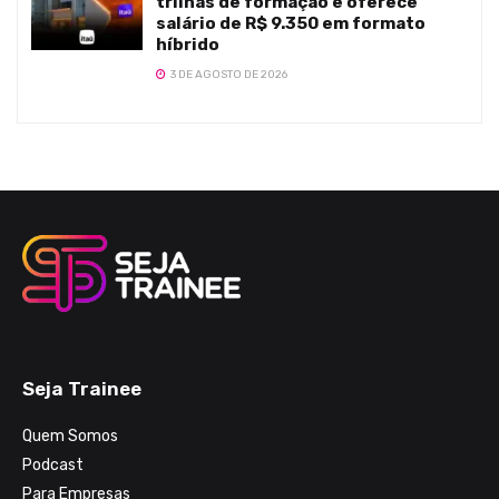
trilhas de formação e oferece
salário de R$ 9.350 em formato
híbrido
3 DE AGOSTO DE 2026
Seja Trainee
Quem Somos
Podcast
Para Empresas