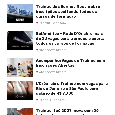
Trainee dos Sonhos Nestlé abre
inscrições aceitando todos os
cursos de formação
27 DE JULHO DE 2026
SulAmérica + Rede D’Or abre mais
de 20 vagas para trainees e aceita
todos os cursos de formação
3 DE AGOSTO DE 2026
Acompanhe: Vagas de Trainee com
Inscrições Abertas
6 DE AGOSTO DE 2026
L’Oréal abre Trainee com vagas para
Rio de Janeiro e São Paulo com
salário de R$ 7.700
22 DE JULHO DE 2026
Trainee Itaú 2027 inova com 06