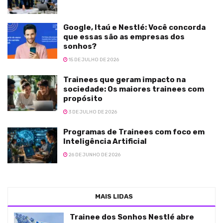
Google, Itaú e Nestlé: Você concorda
que essas são as empresas dos
sonhos?
15 DE JULHO DE 2026
Trainees que geram impacto na
sociedade: Os maiores trainees com
propósito
3 DE JULHO DE 2026
Programas de Trainees com foco em
Inteligência Artificial
26 DE JUNHO DE 2026
MAIS LIDAS
Trainee dos Sonhos Nestlé abre