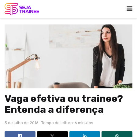
Vaga efetiva ou trainee?
Entenda a diferença
5 de julho de 2016
Tempo de leitura: 6 minutos