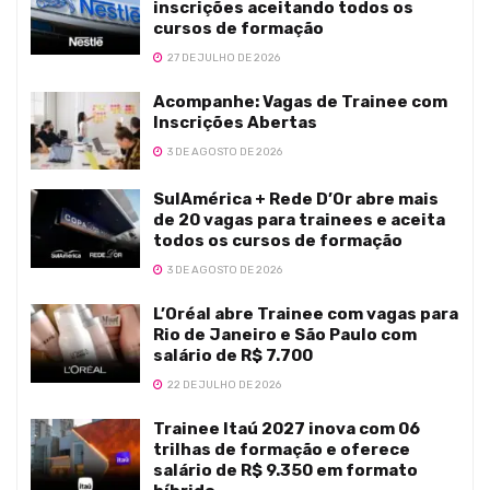
inscrições aceitando todos os
cursos de formação
27 DE JULHO DE 2026
Acompanhe: Vagas de Trainee com
Inscrições Abertas
3 DE AGOSTO DE 2026
SulAmérica + Rede D’Or abre mais
de 20 vagas para trainees e aceita
todos os cursos de formação
3 DE AGOSTO DE 2026
L’Oréal abre Trainee com vagas para
Rio de Janeiro e São Paulo com
salário de R$ 7.700
22 DE JULHO DE 2026
Trainee Itaú 2027 inova com 06
trilhas de formação e oferece
salário de R$ 9.350 em formato