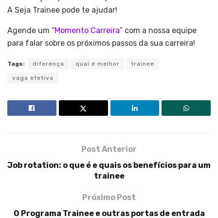
A Seja Trainee pode te ajudar!
Agende um “
Momento Carreira
” com a nossa equipe
para falar sobre os próximos passos da sua carreira!
Tags:
diferença
qual é melhor
trainee
vaga efetiva
Post Anterior
Job rotation: o que é e quais os benefícios para um
trainee
Próximo Post
O Programa Trainee e outras portas de entrada