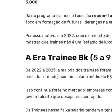
3.000
.
Já no programa trainee, o foco são
recém-f
foco em formação de futuras lideranças na e
Por esse motivo, em 2022, criei o conceito de
mostrar que trainee não é um “estágio de lu
A Era Trainee 8k
(5 a 9
De 2022 a 2025, a maioria dos trainees fora
anos de formado) com um salário médio de R$ 5
Isso continua forte no mercado: empresas como
jovem talento que deseja crescer rápido.
Os Trainees nessa faixa salarial tendem a te