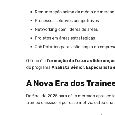
Remuneração acima da média de mercad
Processos seletivos competitivos
Networking com líderes de áreas
Projetos em áreas estratégicas
Job Rotation para visão ampla da empres
O foco é a
formação de futuras liderança
do programa
Analista Sênior, Especialist
A Nova Era dos Traine
Do final de 2025 para cá, o mercado apresent
trainee clássico. E por esse motivo, estou c