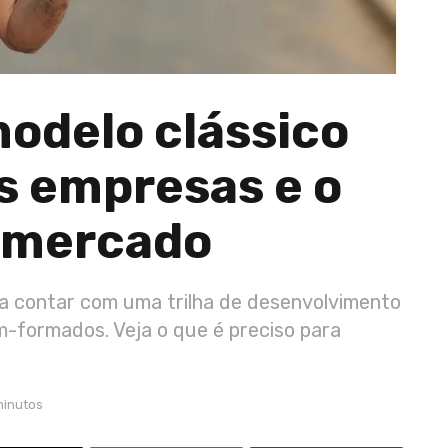
modelo clássico
s empresas e o
 mercado
da contar com uma trilha de desenvolvimento
m-formados. Veja o que é preciso para
minutos