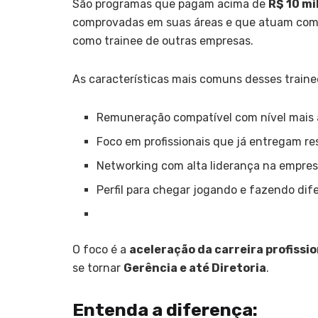
São programas que pagam acima de
R$ 10 mi
comprovadas em suas áreas e que atuam como 
como trainee de outras empresas.
As características mais comuns desses traine
Remuneração compatível com nível mais 
Foco em profissionais que já entregam r
Networking com alta liderança na empre
Perfil para chegar jogando e fazendo di
O foco é a
aceleração da carreira profissi
se tornar
Gerência e até Diretoria
.
Entenda a diferença: