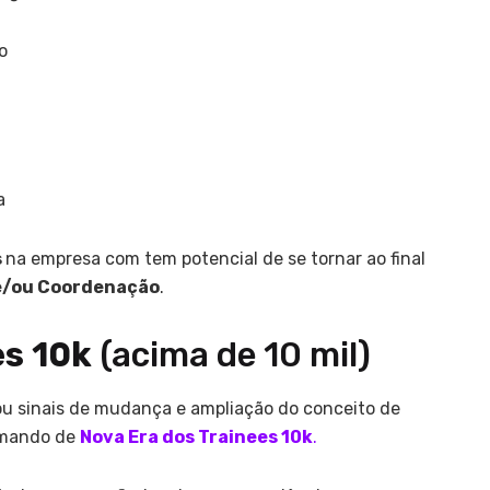
o
a
s
na empresa com tem potencial de se tornar ao final
a e/ou Coordenação
.
es 10k
(acima de 10 mil)
ou sinais de mudança e ampliação do conceito de
hamando de
Nova Era dos Trainees 10k
.