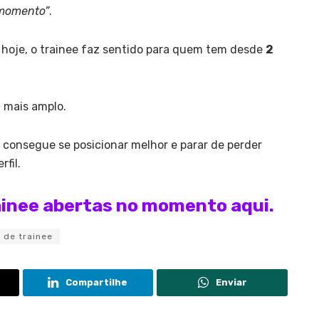
 momento”
.
 hoje, o trainee faz sentido para quem tem desde
2
 mais amplo.
onsegue se posicionar melhor e parar de perder
fil.
ainee abertas no momento aqui.
 de trainee
Compartilhe
Enviar