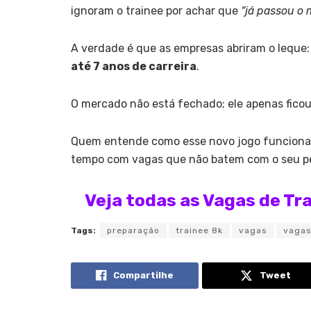
ignoram o trainee por achar que
“já passou o
A verdade é que as empresas abriram o leque:
até 7 anos de carreira
.
O mercado não está fechado; ele apenas ficou
Quem entende como esse novo jogo funciona c
tempo com vagas que não batem com o seu per
Veja todas as Vagas de Tr
Tags:
preparação
trainee 8k
vagas
vagas
Compartilhe
Tweet