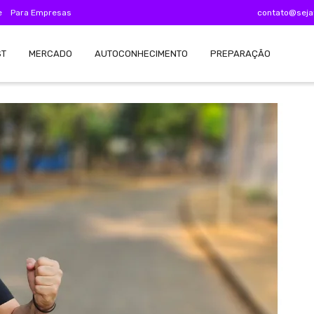
e
Para Empresas
contato@seja
ST
MERCADO
AUTOCONHECIMENTO
PREPARAÇÃO