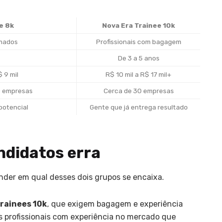
e 8k
Nova Era Trainee 10k
mados
Profissionais com bagagem
De 3 a 5 anos
$ 9 mil
R$ 10 mil a R$ 17 mil+
0 empresas
Cerca de 30 empresas
potencial
Gente que já entrega resultado
ndidatos erra
nder em qual desses dois grupos se encaixa.
rainees 10k
, que exigem bagagem e experiência
os profissionais com experiência no mercado que