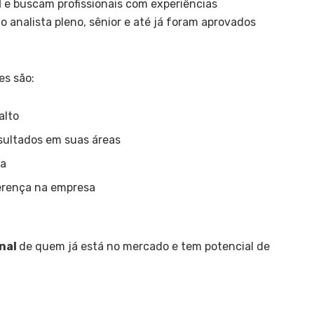
l
e buscam profissionais com experiências
analista pleno, sênior e até já foram aprovados
es são:
alto
esultados em suas áreas
sa
ferença na empresa
onal
de quem já está no mercado e tem potencial de