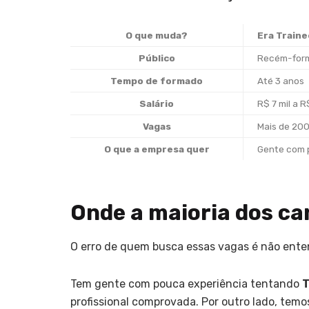
O que muda?
Era Traine
Público
Recém-for
Tempo de formado
Até 3 anos
Salário
R$ 7 mil a R
Vagas
Mais de 20
O que a empresa quer
Gente com 
Onde a maioria dos ca
O erro de quem busca essas vagas é não ente
Tem gente com pouca experiência tentando
T
profissional comprovada. Por outro lado, tem