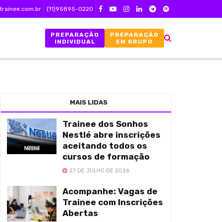
trainee.com.br
(11)95895-0220
PREPARAÇÃO
PREPARAÇÃO
INDIVIDUAL
EM GRUPO
MAIS LIDAS
Trainee dos Sonhos
Nestlé abre inscrições
aceitando todos os
cursos de formação
27 DE JULHO DE 2026
Acompanhe: Vagas de
Trainee com Inscrições
Abertas