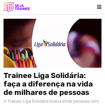
Trainee Liga Solidária:
faça a diferença na vida
de milhares de pessoas
O Trainee Liga Solidária busca atrair pessoas com