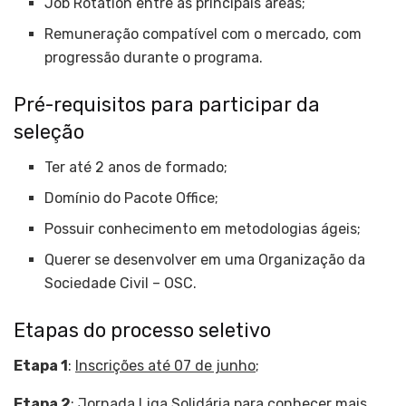
Job Rotation entre as principais áreas;
Remuneração compatível com o mercado, com
progressão durante o programa.
Pré-requisitos para participar da
seleção
Ter até 2 anos de formado;
Domínio do Pacote Office;
Possuir conhecimento em metodologias ágeis;
Querer se desenvolver em uma Organização da
Sociedade Civil – OSC.
Etapas do processo seletivo
Etapa 1
:
Inscrições até 07 de junho
;
Etapa 2
: Jornada Liga Solidária para conhecer mais