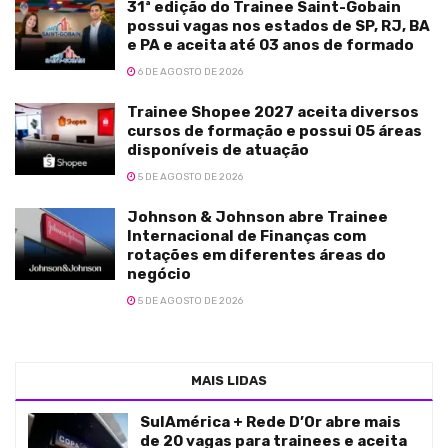
31ª edição do Trainee Saint-Gobain
possui vagas nos estados de SP, RJ, BA
e PA e aceita até 03 anos de formado
6 DE AGOSTO DE 2026
Trainee Shopee 2027 aceita diversos
cursos de formação e possui 05 áreas
disponíveis de atuação
5 DE AGOSTO DE 2026
Johnson & Johnson abre Trainee
Internacional de Finanças com
rotações em diferentes áreas do
negócio
5 DE AGOSTO DE 2026
MAIS LIDAS
SulAmérica + Rede D’Or abre mais
de 20 vagas para trainees e aceita