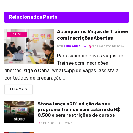
Relacionados
Posts
Acompanhe: Vagas de Trainee
TRAINEE
com Inscrições Abertas
POR
LUIS ABDALLA
7 DE AGOSTO DE 2026
Para saber de novas vagas de
Trainee com inscrições
abertas, siga o Canal WhatsApp de Vagas. Assista a
conteúdos de preparação...
LEIA MAIS
Stone lança a 20ª edição de seu
programa trainee com salário de R$
8.500 e sem restrições de cursos
6 DE AGOSTO DE 2026