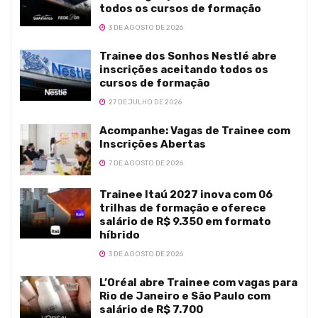
todos os cursos de formação
3 DE AGOSTO DE 2026
Trainee dos Sonhos Nestlé abre
inscrições aceitando todos os
cursos de formação
27 DE JULHO DE 2026
Acompanhe: Vagas de Trainee com
Inscrições Abertas
7 DE AGOSTO DE 2026
Trainee Itaú 2027 inova com 06
trilhas de formação e oferece
salário de R$ 9.350 em formato
híbrido
3 DE AGOSTO DE 2026
L’Oréal abre Trainee com vagas para
Rio de Janeiro e São Paulo com
salário de R$ 7.700