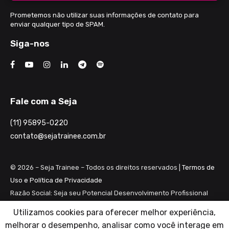
Prometemos não utilizar suas informações de contato para
enviar qualquer tipo de SPAM.
Siga-nos
Fale com a Seja
(11) 95895-0220
contato@sejatrainee.com.br
© 2026 – Seja Trainee – Todos os direitos reservados |
Termos de
Uso e Política de Privacidade
Razão Social: Seja seu Potencial Desenvolvimento Profissional
Ltda ME
Utilizamos cookies para oferecer melhor experiência,
CNPJ: 28.461.983/0001-82
melhorar o desempenho, analisar como você interage em