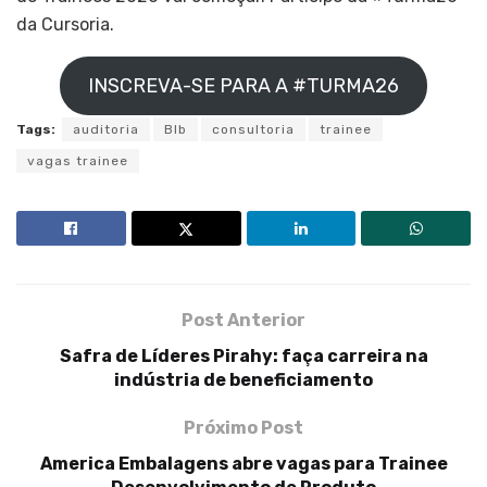
da Cursoria.
INSCREVA-SE PARA A #TURMA26
Tags:
auditoria
Blb
consultoria
trainee
vagas trainee
Post Anterior
Safra de Líderes Pirahy: faça carreira na
indústria de beneficiamento
Próximo Post
America Embalagens abre vagas para Trainee