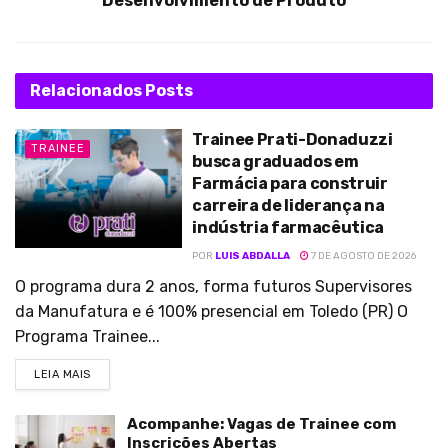
Desenvolvimento de Produto
Relacionados
Posts
Trainee Prati-Donaduzzi
TRAINEE
busca graduados em
Farmácia para construir
carreira de liderança na
indústria farmacêutica
POR
LUIS ABDALLA
7 DE AGOSTO DE 2026
O programa dura 2 anos, forma futuros Supervisores
da Manufatura e é 100% presencial em Toledo (PR) O
Programa Trainee...
LEIA MAIS
Acompanhe: Vagas de Trainee com
Inscrições Abertas