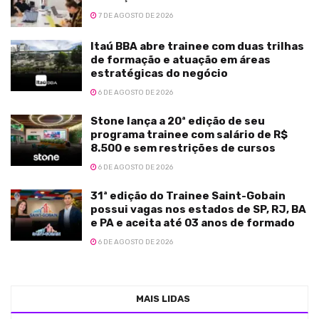
7 DE AGOSTO DE 2026
Itaú BBA abre trainee com duas trilhas
de formação e atuação em áreas
estratégicas do negócio
6 DE AGOSTO DE 2026
Stone lança a 20ª edição de seu
programa trainee com salário de R$
8.500 e sem restrições de cursos
6 DE AGOSTO DE 2026
31ª edição do Trainee Saint-Gobain
possui vagas nos estados de SP, RJ, BA
e PA e aceita até 03 anos de formado
6 DE AGOSTO DE 2026
MAIS LIDAS