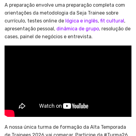
A preparação envolve uma preparação completa com
orientações da metodologia da Seja Trainee sobre
currículo, testes online de
lógica e inglês
,
fit cultural
,
apresentação pessoal,
dinâmica de grupo
, resolução de
cases, painel de negócios e entrevista.
A nossa única turma de formação da Alta Temporada
de Trainees 2026 vai começar. Participe da #Turma26