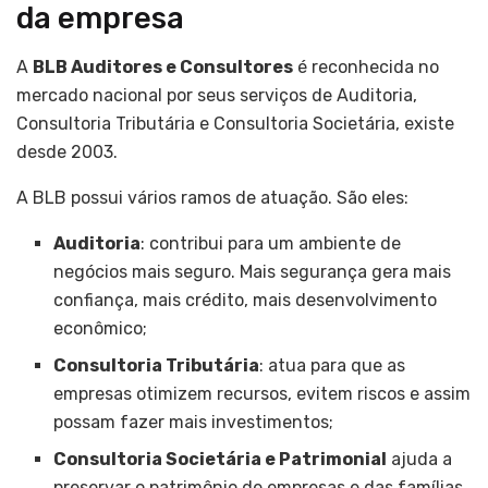
da empresa
A
BLB Auditores e Consultores
é reconhecida no
mercado nacional por seus serviços de Auditoria,
Consultoria Tributária e Consultoria Societária, existe
desde 2003.
A BLB possui vários ramos de atuação. São eles:
Auditoria
: contribui para um ambiente de
negócios mais seguro. Mais segurança gera mais
confiança, mais crédito, mais desenvolvimento
econômico;
Consultoria Tributária
: atua para que as
empresas otimizem recursos, evitem riscos e assim
possam fazer mais investimentos;
Consultoria Societária e Patrimonial
ajuda a
preservar o patrimônio de empresas e das famílias,