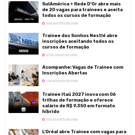
SulAmérica + Rede D’Or abre mais
de 20 vagas para trainees e aceita
todos os cursos de formação
3 DE AGOSTO DE 2026
Trainee dos Sonhos Nestlé abre
inscrições aceitando todos os
cursos de formação
27 DE JULHO DE 2026
Acompanhe: Vagas de Trainee com
Inscrições Abertas
7 DE AGOSTO DE 2026
Trainee Itaú 2027 inova com 06
trilhas de formação e oferece
salário de R$ 9.350 em formato
híbrido
3 DE AGOSTO DE 2026
L’Oréal abre Trainee com vagas para