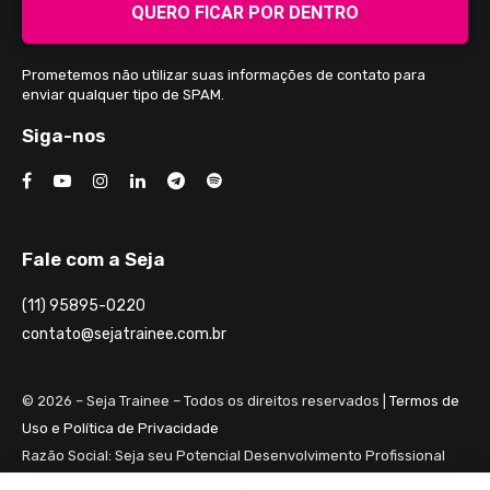
QUERO FICAR POR DENTRO
Prometemos não utilizar suas informações de contato para
enviar qualquer tipo de SPAM.
Siga-nos
Fale com a Seja
(11) 95895-0220
contato@sejatrainee.com.br
© 2026 – Seja Trainee – Todos os direitos reservados |
Termos de
Uso e Política de Privacidade
Razão Social: Seja seu Potencial Desenvolvimento Profissional
Ltda ME