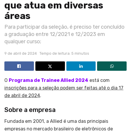
que atua em diversas
áreas
Para participar da seleção, é preciso ter concluído
a graduação entre 12/2021 e 12/2023 em
qualquer curso;
9 de abril de 2024
Tempo de leitura: 5 minutos
O
Programa de Trainee Allied 2024
está com
inscrições para a seleção podem ser feitas até o dia 17
de abril de 2024
.
Sobre a empresa
Fundada em 2001, a Allied é uma das principais
empresas no mercado brasileiro de eletrônicos de