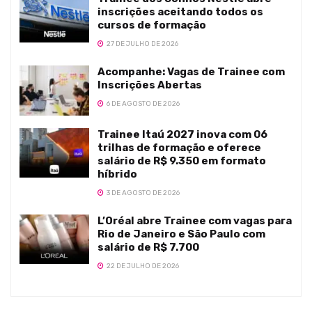
inscrições aceitando todos os
cursos de formação
27 DE JULHO DE 2026
Acompanhe: Vagas de Trainee com
Inscrições Abertas
6 DE AGOSTO DE 2026
Trainee Itaú 2027 inova com 06
trilhas de formação e oferece
salário de R$ 9.350 em formato
híbrido
3 DE AGOSTO DE 2026
L’Oréal abre Trainee com vagas para
Rio de Janeiro e São Paulo com
salário de R$ 7.700
22 DE JULHO DE 2026