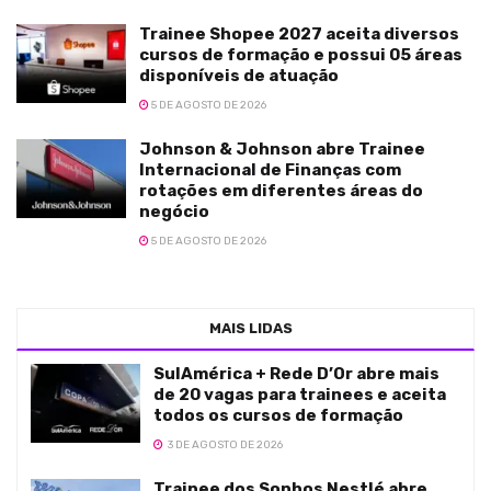
Trainee Shopee 2027 aceita diversos
cursos de formação e possui 05 áreas
disponíveis de atuação
5 DE AGOSTO DE 2026
Johnson & Johnson abre Trainee
Internacional de Finanças com
rotações em diferentes áreas do
negócio
5 DE AGOSTO DE 2026
MAIS LIDAS
SulAmérica + Rede D’Or abre mais
de 20 vagas para trainees e aceita
todos os cursos de formação
3 DE AGOSTO DE 2026
Trainee dos Sonhos Nestlé abre