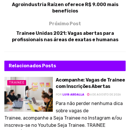
Agroindustria Raízen oferece R$ 9.000 mais
benefícios
Próximo Post
Trainee Unidas 2021: Vagas abertas para
profissionais nas áreas de exatas e humanas
Relacionados
Posts
Acompanhe: Vagas de Trainee
TRAINEE
com Inscrições Abertas
POR
LUIS ABDALLA
6 DE AGOSTO DE 2026
Para não perder nenhuma dica
sobre vagas de
Trainee, acompanhe a Seja Trainee no Instagram e/ou
inscreva-se no Youtube Seja Trainee. TRAINEE