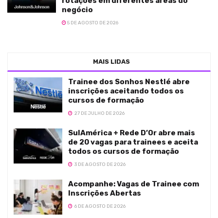
rotações em diferentes áreas do
negócio
5 DE AGOSTO DE 2026
MAIS LIDAS
Trainee dos Sonhos Nestlé abre
inscrições aceitando todos os
cursos de formação
27 DE JULHO DE 2026
SulAmérica + Rede D’Or abre mais
de 20 vagas para trainees e aceita
todos os cursos de formação
3 DE AGOSTO DE 2026
Acompanhe: Vagas de Trainee com
Inscrições Abertas
6 DE AGOSTO DE 2026