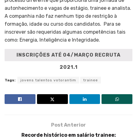
processo diferente que proporciona uma jornada de
autonhecimento e vagas de estágio, trainee e analista
.
A companhia não faz nenhum tipo de restrição à
formação, idade ou curso dos candidatos. Para se
inscrever são requeridas algumas competências tais
como:
Energia, Inteligência e Integridade.
INSCRIÇÕES ATÉ 04/MARÇO RECRUTA
2021.1
Tags:
jovens talentos votorantim
trainee
Post Anterior
Recorde histórico em salário trainee: