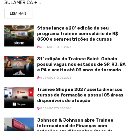
SULAMÉRICA +...
LEIA MAIS
Stone lança a 20ª edição de seu
programa trainee com salário de R$
8500 e sem restrições de cursos
6 DE AGOSTO DE 2026
31ª edição do Trainee Saint-Gobain
possui vagas nos estados de SP, RJ, BA
e PA e aceita até 03 anos de formado
6 DE AGOSTO DE 2026
Trainee Shopee 2027 aceita diversos
cursos de formação e possui 05 áreas
disponíveis de atuação
5 DE AGOSTO DE 2026
Johnson & Johnson abre Trainee
Internacional de Finanças com