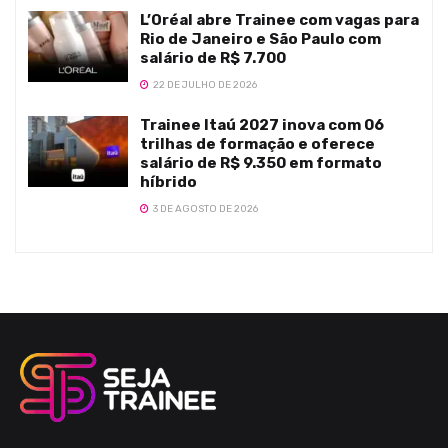
L’Oréal abre Trainee com vagas para
Rio de Janeiro e São Paulo com
salário de R$ 7.700
22 DE JULHO DE 2026
Trainee Itaú 2027 inova com 06
trilhas de formação e oferece
salário de R$ 9.350 em formato
híbrido
3 DE AGOSTO DE 2026