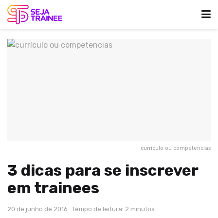
currículo ou competencias
3 dicas para se inscrever
em trainees
20 de junho de 2016
Tempo de leitura: 2 minutos