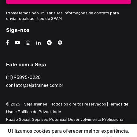
Prometemos não utilizar suas informações de contato para
enviar qualquer tipo de SPAM.
Siga-nos
Fale com a Seja
(11) 95895-0220
contato@sejatrainee.com.br
© 2026 – Seja Trainee – Todos os direitos reservados |
Termos de
Uso e Política de Privacidade
Razão Social: Seja seu Potencial Desenvolvimento Profissional
Ltda ME
Utilizamos cookies para oferecer melhor experiência,
CNPJ: 28.461.983/0001-82