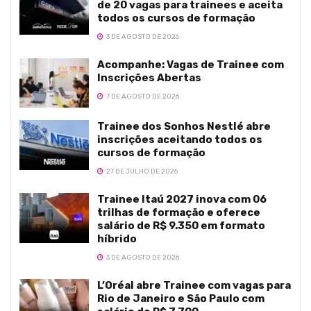
de 20 vagas para trainees e aceita
todos os cursos de formação
3 DE AGOSTO DE 2026
Acompanhe: Vagas de Trainee com
Inscrições Abertas
7 DE AGOSTO DE 2026
Trainee dos Sonhos Nestlé abre
inscrições aceitando todos os
cursos de formação
27 DE JULHO DE 2026
Trainee Itaú 2027 inova com 06
trilhas de formação e oferece
salário de R$ 9.350 em formato
híbrido
3 DE AGOSTO DE 2026
L’Oréal abre Trainee com vagas para
Rio de Janeiro e São Paulo com