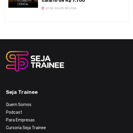
salário de R$ 7.700
22 DE JULHO DE 2026
Seja Trainee
Quem Somos
Podcast
Para Empresas
Cursoria Seja Trainee