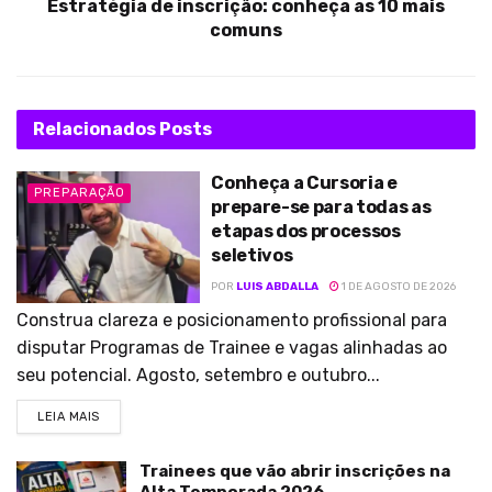
Estratégia de inscrição: conheça as 10 mais
comuns
Relacionados
Posts
Conheça a Cursoria e
PREPARAÇÃO
prepare-se para todas as
etapas dos processos
seletivos
POR
LUIS ABDALLA
1 DE AGOSTO DE 2026
Construa clareza e posicionamento profissional para
disputar Programas de Trainee e vagas alinhadas ao
seu potencial. Agosto, setembro e outubro...
LEIA MAIS
Trainees que vão abrir inscrições na