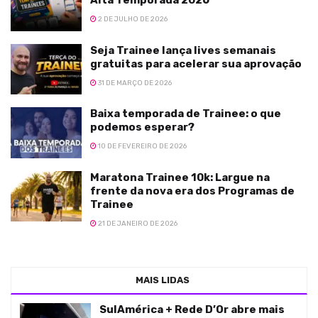
Alta Temporada 2026
2 DE JULHO DE 2026
Seja Trainee lança lives semanais
gratuitas para acelerar sua aprovação
31 DE MARÇO DE 2026
Baixa temporada de Trainee: o que
podemos esperar?
10 DE FEVEREIRO DE 2026
Maratona Trainee 10k: Largue na
frente da nova era dos Programas de
Trainee
21 DE JANEIRO DE 2026
MAIS LIDAS
SulAmérica + Rede D’Or abre mais