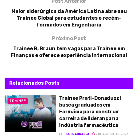
Post Anterior
Maior siderúrgica da América Latina abre seu
Trainee Global para estudantes e recém-
formados em Engenharia
Próximo Post
Trainee B. Braun tem vagas para Trainee em
Finanças e oferece experiência internacional
Relacionados
Posts
Trainee Prati-Donaduzzi
TRAINEE
busca graduados em
Farmácia para construir
carreira de liderança na
indústria farmacêutica
POR
LUIS ABDALLA
7 DE AGOSTO DE 2026