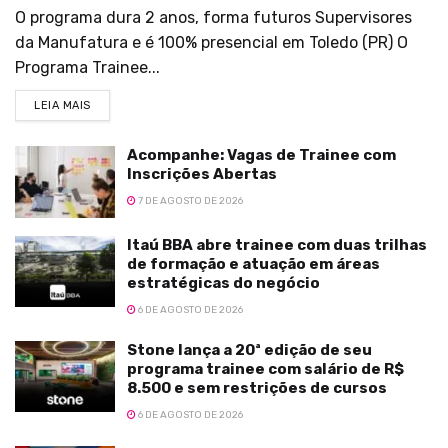
O programa dura 2 anos, forma futuros Supervisores
da Manufatura e é 100% presencial em Toledo (PR) O
Programa Trainee...
LEIA MAIS
Acompanhe: Vagas de Trainee com
Inscrições Abertas
7 DE AGOSTO DE 2026
Itaú BBA abre trainee com duas trilhas
de formação e atuação em áreas
estratégicas do negócio
6 DE AGOSTO DE 2026
Stone lança a 20ª edição de seu
programa trainee com salário de R$
8.500 e sem restrições de cursos
6 DE AGOSTO DE 2026