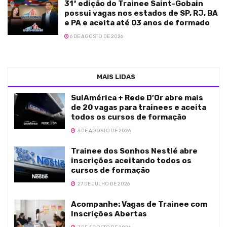
31ª edição do Trainee Saint-Gobain
possui vagas nos estados de SP, RJ, BA
e PA e aceita até 03 anos de formado
6 DE AGOSTO DE 2026
MAIS LIDAS
SulAmérica + Rede D’Or abre mais
de 20 vagas para trainees e aceita
todos os cursos de formação
3 DE AGOSTO DE 2026
Trainee dos Sonhos Nestlé abre
inscrições aceitando todos os
cursos de formação
27 DE JULHO DE 2026
Acompanhe: Vagas de Trainee com
Inscrições Abertas