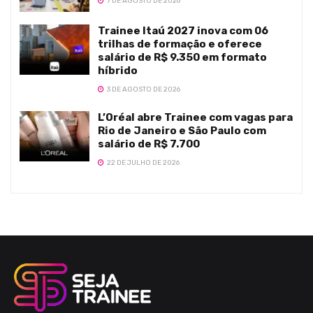
7 DE AGOSTO DE 2026
Trainee Itaú 2027 inova com 06
trilhas de formação e oferece
salário de R$ 9.350 em formato
híbrido
3 DE AGOSTO DE 2026
L’Oréal abre Trainee com vagas para
Rio de Janeiro e São Paulo com
salário de R$ 7.700
22 DE JULHO DE 2026