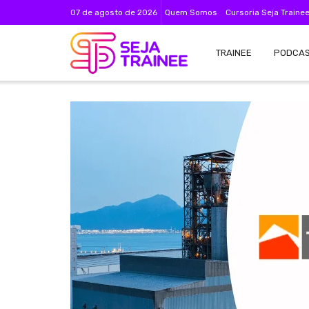
07 de agosto de 2026
Quem Somos
Cursoria Seja Traine
TRAINEE
PODCA