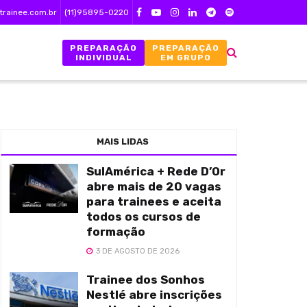
trainee.com.br
(11)95895-0220
PREPARAÇÃO
PREPARAÇÃO
INDIVIDUAL
EM GRUPO
MAIS LIDAS
SulAmérica + Rede D’Or
abre mais de 20 vagas
para trainees e aceita
todos os cursos de
formação
3 DE AGOSTO DE 2026
Trainee dos Sonhos
Nestlé abre inscrições