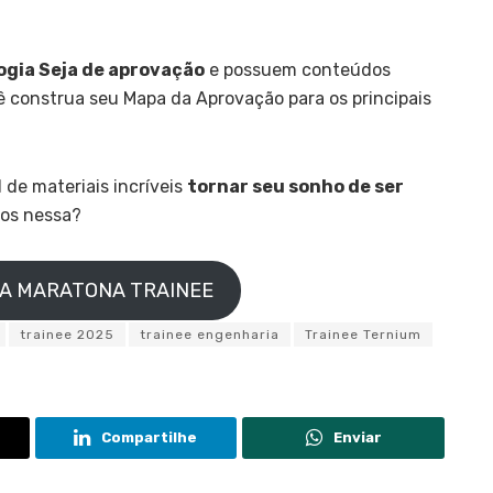
gia Seja de aprovação
e possuem conteúdos
ê construa seu Mapa da Aprovação para os principais
d de materiais incríveis
tornar seu sonho de ser
mos nessa?
NA MARATONA TRAINEE
trainee 2025
trainee engenharia
Trainee Ternium
Compartilhe
Enviar