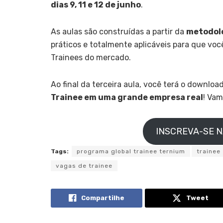
dias 9, 11 e 12 de junho
.
As aulas são construídas a partir da
metodolo
práticos e totalmente aplicáveis para que voc
Trainees do mercado.
Ao final da terceira aula, você terá o downloa
Trainee em uma grande empresa real
! Va
INSCREVA-SE 
Tags:
programa global trainee ternium
trainee
vagas de trainee
Compartilhe
Tweet