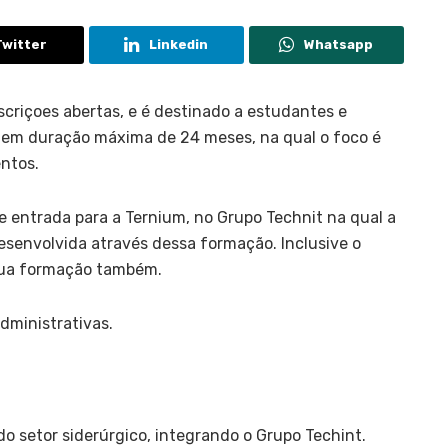
Twitter
Linkedin
Whatsapp
scriçoes abertas, e é destinado a estudantes e
em duração máxima de 24 meses, na qual o foco é
ntos.
de entrada para a Ternium, no Grupo Technit na qual a
desenvolvida através dessa formação. Inclusive o
sua formação também.
dministrativas.
o setor siderúrgico, integrando o Grupo Techint.