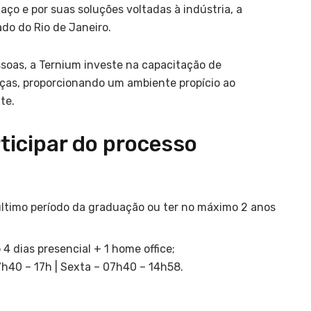
ço e por suas soluções voltadas à indústria, a
o do Rio de Janeiro.
oas, a Ternium investe na capacitação de
anças, proporcionando um ambiente propício ao
te.
ticipar do processo
último período da graduação ou ter no máximo 2 anos
4 dias presencial + 1 home office;
7h40 – 17h | Sexta – 07h40 – 14h58.