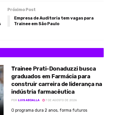
Próximo Post
Empresa de Auditoria tem vagas para
s
Trainee em São Paulo
Trainee Prati-Donaduzzi busca
graduados em Farmácia para
construir carreira de liderança na
indústria farmacêutica
POR
LUIS ABDALLA
7 DE AGOSTO DE 2026
O programa dura 2 anos, forma futuros