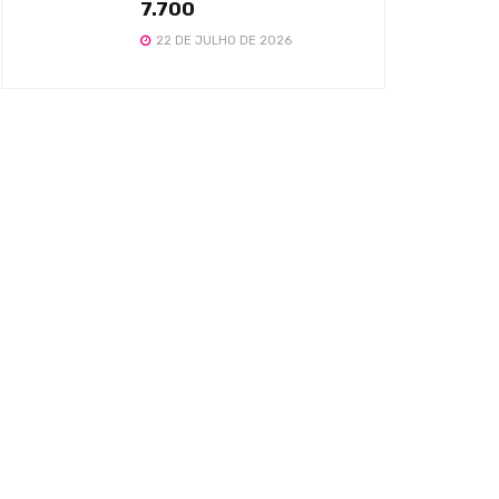
7.700
22 DE JULHO DE 2026