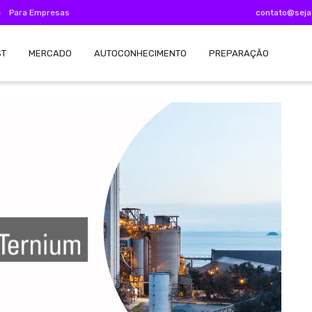
e
Para Empresas
contato@seja
ST
MERCADO
AUTOCONHECIMENTO
PREPARAÇÃO