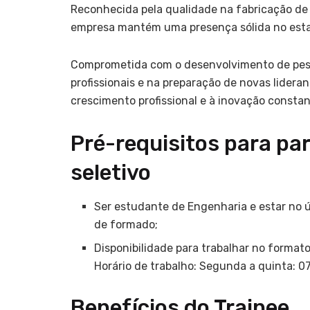
Reconhecida pela qualidade na fabricação de a
empresa mantém uma presença sólida no estad
Comprometida com o desenvolvimento de pess
profissionais e na preparação de novas lider
crescimento profissional e à inovação constan
Pré-requisitos para par
seletivo
Ser estudante de Engenharia e estar no 
de formado;
Disponibilidade para trabalhar no formato 
Horário de trabalho: Segunda a quinta: 0
Benefícios do Trainee