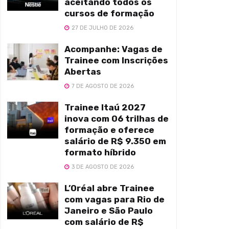
aceitando todos os
cursos de formação
27 DE JULHO DE 2026
Acompanhe: Vagas de
Trainee com Inscrições
Abertas
7 DE AGOSTO DE 2026
Trainee Itaú 2027
inova com 06 trilhas de
formação e oferece
salário de R$ 9.350 em
formato híbrido
3 DE AGOSTO DE 2026
L’Oréal abre Trainee
com vagas para Rio de
Janeiro e São Paulo
com salário de R$