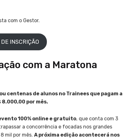
sta com o Gestor.
 DE INSCRIÇÃO
vação com a Maratona
ou centenas de alunos no Trainees que pagam a
$ 8.000,00 por mês.
evento 100% online e gratuito
, que conta com 3
ltrapassar a concorrência e focadas nos grandes
8 mil por mês.
A próxima edição acontecerá nos