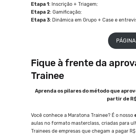
Etapa 1
: Inscrição + Triagem;
Etapa 2
: Gamificação;
Etapa 3
: Dinâmica em Grupo + Case e entrevi
PÁGINA
Fique à frente da apro
Trainee
Aprenda os pilares do método que aprov
partir de R
Você conhece a Maratona Trainee? É o nosso
aulas no formato masterclass, criadas para u
Trainees de empresas que chegam a pagar R$ 