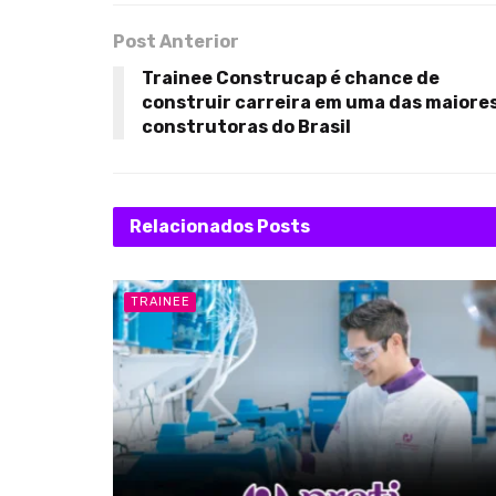
Post Anterior
Trainee Construcap é chance de
construir carreira em uma das maiore
construtoras do Brasil
Relacionados
Posts
TRAINEE