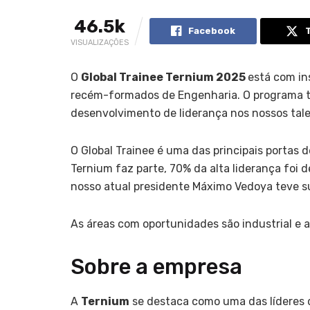
46.5k
Facebook
VISUALIZAÇÕES
O
Global Trainee Ternium 2025
está com in
recém-formados de Engenharia. O programa t
desenvolvimento de liderança nos nossos tale
O Global Trainee é uma das principais portas 
Ternium faz parte, 70% da alta liderança foi 
nosso atual presidente Máximo Vedoya teve 
As áreas com oportunidades são industrial e a
Sobre a empresa
A
Ternium
se destaca como uma das líderes d