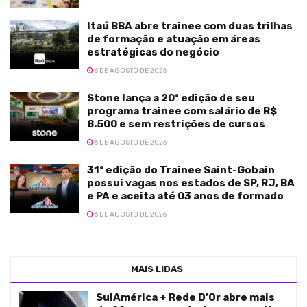
Itaú BBA abre trainee com duas trilhas
de formação e atuação em áreas
estratégicas do negócio
6 DE AGOSTO DE 2026
Stone lança a 20ª edição de seu
programa trainee com salário de R$
8.500 e sem restrições de cursos
6 DE AGOSTO DE 2026
31ª edição do Trainee Saint-Gobain
possui vagas nos estados de SP, RJ, BA
e PA e aceita até 03 anos de formado
6 DE AGOSTO DE 2026
MAIS LIDAS
SulAmérica + Rede D’Or abre mais