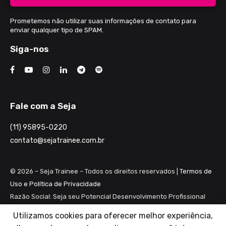
Prometemos não utilizar suas informações de contato para
enviar qualquer tipo de SPAM.
Siga-nos
Fale com a Seja
(11) 95895-0220
contato@sejatrainee.com.br
© 2026 – Seja Trainee – Todos os direitos reservados |
Termos de
Uso e Política de Privacidade
Razão Social: Seja seu Potencial Desenvolvimento Profissional
Ltda ME
Utilizamos cookies para oferecer melhor experiência,
CNPJ: 28.461.983/0001-82