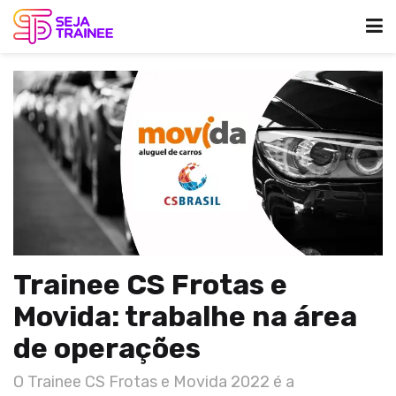
Trainee CS Frotas e
Movida: trabalhe na área
de operações
O Trainee CS Frotas e Movida 2022 é a