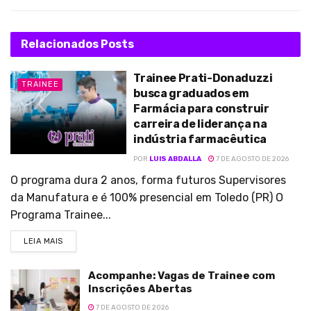
Relacionados
Posts
Trainee Prati-Donaduzzi
TRAINEE
busca graduados em
Farmácia para construir
carreira de liderança na
indústria farmacêutica
POR
LUIS ABDALLA
7 DE AGOSTO DE 2026
O programa dura 2 anos, forma futuros Supervisores
da Manufatura e é 100% presencial em Toledo (PR) O
Programa Trainee...
LEIA MAIS
Acompanhe: Vagas de Trainee com
Inscrições Abertas
7 DE AGOSTO DE 2026