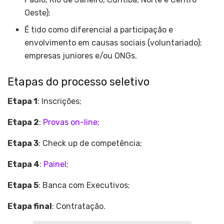
Oeste);
É tido como diferencial a participação e
envolvimento em causas sociais (voluntariado);
empresas juniores e/ou ONGs.
Etapas do processo seletivo
Etapa 1
: Inscrições;
Etapa 2
:
Provas on-line
;
Etapa 3
: Check up de competência;
Etapa 4
:
Painel
;
Etapa 5
: Banca com Executivos;
Etapa final
: Contratação.