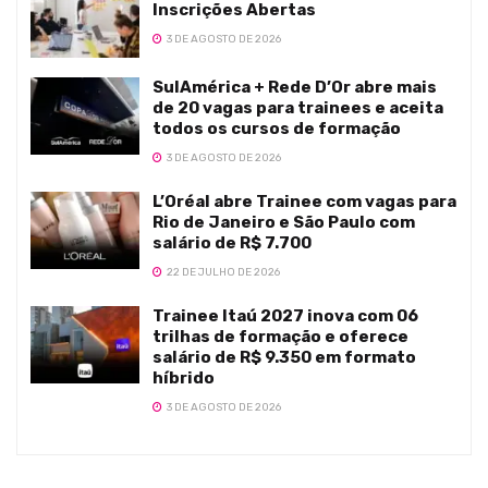
Inscrições Abertas
3 DE AGOSTO DE 2026
SulAmérica + Rede D’Or abre mais
de 20 vagas para trainees e aceita
todos os cursos de formação
3 DE AGOSTO DE 2026
L’Oréal abre Trainee com vagas para
Rio de Janeiro e São Paulo com
salário de R$ 7.700
22 DE JULHO DE 2026
Trainee Itaú 2027 inova com 06
trilhas de formação e oferece
salário de R$ 9.350 em formato
híbrido
3 DE AGOSTO DE 2026