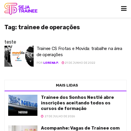
Tag:
trainee de operações
teste
Trainee CS Frotas e Movida: trabalhe na área
de operações
POR
LORENA P.
21 DE JUNHO DE 2022
MAIS LIDAS
Trainee dos Sonhos Nestlé abre
inscrições aceitando todos os
cursos de formação
27 DE JULHO DE 2026
Acompanhe: Vagas de Trainee com