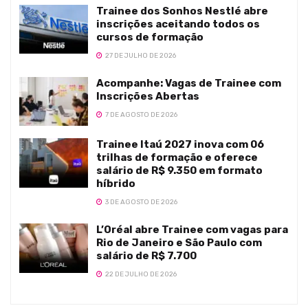
Trainee dos Sonhos Nestlé abre
inscrições aceitando todos os
cursos de formação
27 DE JULHO DE 2026
Acompanhe: Vagas de Trainee com
Inscrições Abertas
7 DE AGOSTO DE 2026
Trainee Itaú 2027 inova com 06
trilhas de formação e oferece
salário de R$ 9.350 em formato
híbrido
3 DE AGOSTO DE 2026
L’Oréal abre Trainee com vagas para
Rio de Janeiro e São Paulo com
salário de R$ 7.700
22 DE JULHO DE 2026