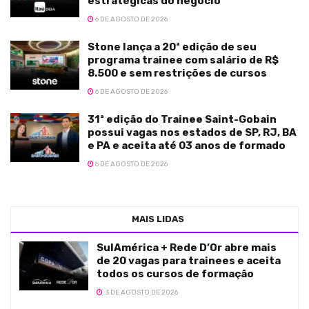
estratégicas do negócio
6 DE AGOSTO DE 2026
Stone lança a 20ª edição de seu
programa trainee com salário de R$
8.500 e sem restrições de cursos
6 DE AGOSTO DE 2026
31ª edição do Trainee Saint-Gobain
possui vagas nos estados de SP, RJ, BA
e PA e aceita até 03 anos de formado
6 DE AGOSTO DE 2026
MAIS LIDAS
SulAmérica + Rede D’Or abre mais
de 20 vagas para trainees e aceita
todos os cursos de formação
3 DE AGOSTO DE 2026