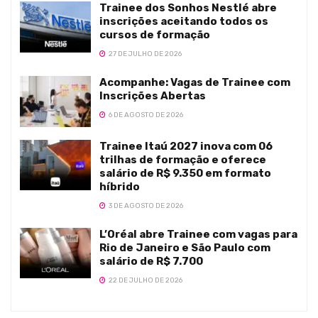
Trainee dos Sonhos Nestlé abre
inscrições aceitando todos os
cursos de formação
27 DE JULHO DE 2026
Acompanhe: Vagas de Trainee com
Inscrições Abertas
6 DE AGOSTO DE 2026
Trainee Itaú 2027 inova com 06
trilhas de formação e oferece
salário de R$ 9.350 em formato
híbrido
3 DE AGOSTO DE 2026
L’Oréal abre Trainee com vagas para
Rio de Janeiro e São Paulo com
salário de R$ 7.700
22 DE JULHO DE 2026