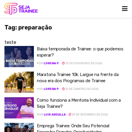
Tag:
preparação
teste
Baixa temporada de Trainee: o que podemos
esperar?
POR
LORENA P.
10 DE FEVEREIRO DE 2026
Maratona Trainee 10k: Largue na frente da
nova era dos Programas de Trainee
POR
LORENA P.
21 DE JANEIRO DE 2026
Como funciona a Mentoria Individual com a
Seja Trainee?
POR
LUIS ABDALLA
29 DE SETEMBRO DE 2025
Emprega Trainee: Onde Seu Potencial