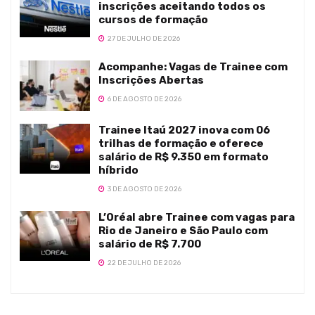
inscrições aceitando todos os
cursos de formação
27 DE JULHO DE 2026
Acompanhe: Vagas de Trainee com
Inscrições Abertas
6 DE AGOSTO DE 2026
Trainee Itaú 2027 inova com 06
trilhas de formação e oferece
salário de R$ 9.350 em formato
híbrido
3 DE AGOSTO DE 2026
L’Oréal abre Trainee com vagas para
Rio de Janeiro e São Paulo com
salário de R$ 7.700
22 DE JULHO DE 2026