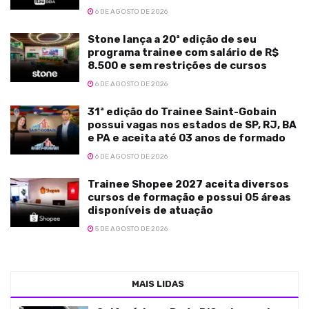
6 DE AGOSTO DE 2026
Stone lança a 20ª edição de seu
programa trainee com salário de R$
8.500 e sem restrições de cursos
6 DE AGOSTO DE 2026
31ª edição do Trainee Saint-Gobain
possui vagas nos estados de SP, RJ, BA
e PA e aceita até 03 anos de formado
6 DE AGOSTO DE 2026
Trainee Shopee 2027 aceita diversos
cursos de formação e possui 05 áreas
disponíveis de atuação
5 DE AGOSTO DE 2026
MAIS LIDAS