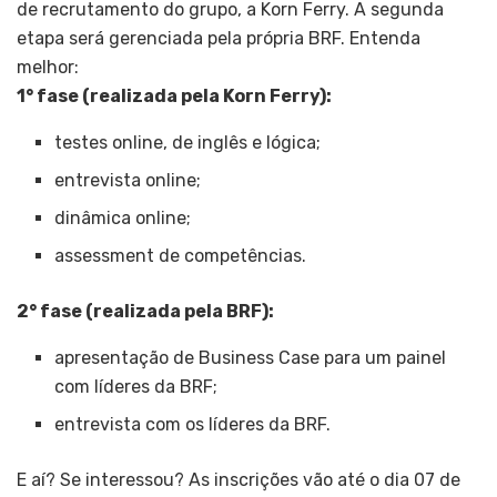
de recrutamento do grupo, a Korn Ferry. A segunda
etapa será gerenciada pela própria BRF. Entenda
melhor:
1° fase (realizada pela Korn Ferry):
testes online, de inglês e lógica;
entrevista online;
dinâmica online;
assessment de competências.
2° fase (realizada pela BRF):
apresentação de Business Case para um painel
com líderes da BRF;
entrevista com os líderes da BRF.
E aí? Se interessou? As inscrições vão até o dia 07 de