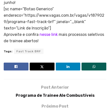
junho!
[sc name=”Botao Generico”
endereco=”https://www.vagas.com.br/vagas/v187902
9/programa-fast-track-brf” janela=”_blank”
texto=”Link de Inscrição”]
Aproveite e confira
nesse link
mais processos seletivos
de trainee abertos!
Tags:
Fast Track BRF
Post Anterior
Programa de Trainee Ale Combustíveis
Próximo Post