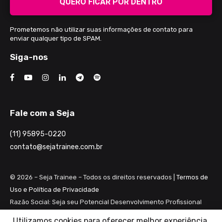
QUERO FICAR POR DENTRO
Prometemos não utilizar suas informações de contato para
enviar qualquer tipo de SPAM.
Siga-nos
Fale com a Seja
(11) 95895-0220
contato@sejatrainee.com.br
© 2026 – Seja Trainee – Todos os direitos reservados |
Termos de
Uso e Política de Privacidade
Razão Social: Seja seu Potencial Desenvolvimento Profissional
Ltda ME
Utilizamos cookies para oferecer melhor experiência,