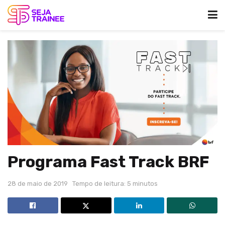
Programa Fast Track BRF
28 de maio de 2019
Tempo de leitura: 5 minutos