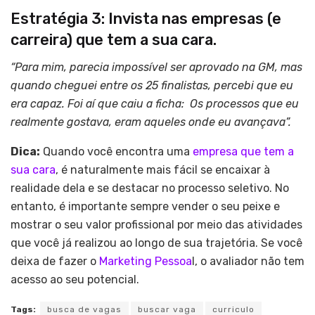
Estratégia 3: Invista nas empresas (e
carreira) que tem a sua cara.
“Para mim, parecia impossível ser aprovado na GM, mas
quando cheguei entre os 25 finalistas, percebi que eu
era capaz. Foi aí que caiu a ficha: Os processos que eu
realmente gostava, eram aqueles onde eu avançava”.
Dica:
Quando você encontra uma
empresa que tem a
sua cara
, é naturalmente mais fácil se encaixar à
realidade dela e se destacar no processo seletivo. No
entanto, é importante sempre vender o seu peixe e
mostrar o seu valor profissional por meio das atividades
que você já realizou ao longo de sua trajetória. Se você
deixa de fazer o
Marketing Pessoa
l, o avaliador não tem
acesso ao seu potencial.
Tags:
busca de vagas
buscar vaga
curriculo