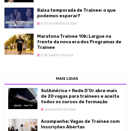
Baixa temporada de Trainee: o que
podemos esperar?
10 DE FEVEREIRO DE 2026
Maratona Trainee 10k: Largue na
frente da nova era dos Programas de
Trainee
21 DE JANEIRO DE 2026
MAIS LIDAS
SulAmérica + Rede D’Or abre mais
de 20 vagas para trainees e aceita
todos os cursos de formação
3 DE AGOSTO DE 2026
Acompanhe: Vagas de Trainee com
Inscrições Abertas