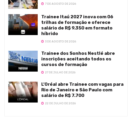
7 DE AGOSTO DE 2026
Trainee Itaú 2027 inova com 06
trilhas de formação e oferece
salário de R$ 9.350 em formato
híbrido
3 DE AGOSTO DE 2026
Trainee dos Sonhos Nestlé abre
inscrições aceitando todos os
cursos de formação
27 DE JULHO DE 2026
L’Oréal abre Trainee com vagas para
Rio de Janeiro e São Paulo com
salário de R$ 7.700
22 DE JULHO DE 2026