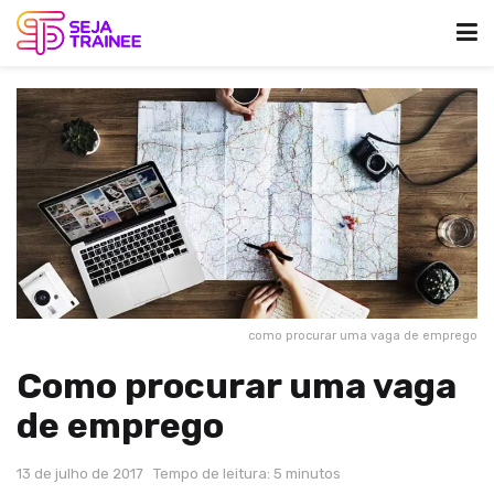
como procurar uma vaga de emprego
Como procurar uma vaga
de emprego
13 de julho de 2017
Tempo de leitura: 5 minutos