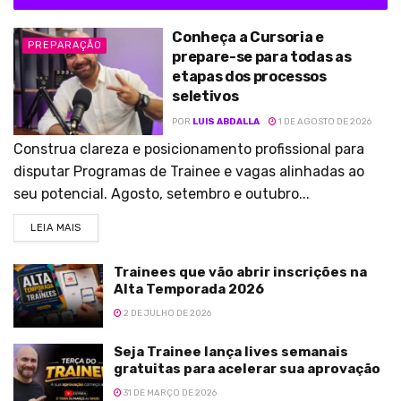
Conheça a Cursoria e
PREPARAÇÃO
prepare-se para todas as
etapas dos processos
seletivos
POR
LUIS ABDALLA
1 DE AGOSTO DE 2026
Construa clareza e posicionamento profissional para
disputar Programas de Trainee e vagas alinhadas ao
seu potencial. Agosto, setembro e outubro...
LEIA MAIS
Trainees que vão abrir inscrições na
Alta Temporada 2026
2 DE JULHO DE 2026
Seja Trainee lança lives semanais
gratuitas para acelerar sua aprovação
31 DE MARÇO DE 2026